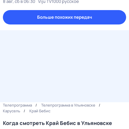
8 авг, сб в 06:30
Viju TV1000 русское
Больше похожих передач
Телепрограмма
Телепрограмма в Ульяновске
Карусель
Край Бебис
Когда смотреть Край Бебис в Ульяновске