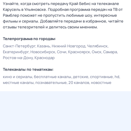
Узнайте, когда смотреть передачу Край Бебис на телеканале
Карусель в Ульяновске. Подробная программа передач на ТВ от
Рамблер поможет не пропустить любимые шоу, интересные
фильмы и сериалы. Добавляйте передачи в избранное, читайте
отзывы телезрителей и делитесь своим мнением.
Телепрограмма по городам:
Санкт-Петербург
Казань
Нижний Новгород
Челябинск
Екатеринбург
Новосибирск
Сочи
Красноярск
Омск
Самара
Ростов-на-Дону
Краснодар
Телеканалы по тематикам:
кино и сериалы
бесплатные каналы
детские
спортивные
hd
местные каналы
познавательные
20 каналов
новостные