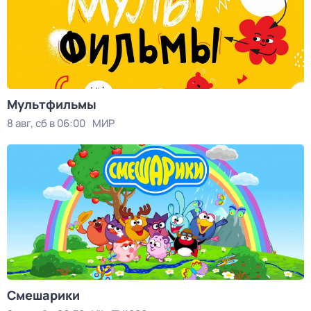
Мультфильмы
8 авг, сб в 06:00
МИР
Смешарики