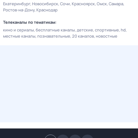
Екатеринбург
Новосибирск
Сочи
Красноярск
Омск
Самара
Ростов-на-Дону
Краснодар
Телеканалы по тематикам:
кино и сериалы
бесплатные каналы
детские
спортивные
hd
местные каналы
познавательные
20 каналов
новостные