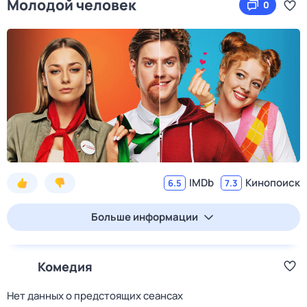
Молодой человек
0
IMDb
Кинопоиск
6.5
7.3
Больше информации
Комедия
Нет данных о предстоящих сеансах