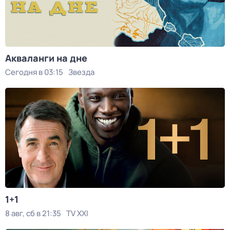
Акваланги на дне
Сегодня в 03:15
Звезда
1+1
8 авг, сб в 21:35
TV XXI