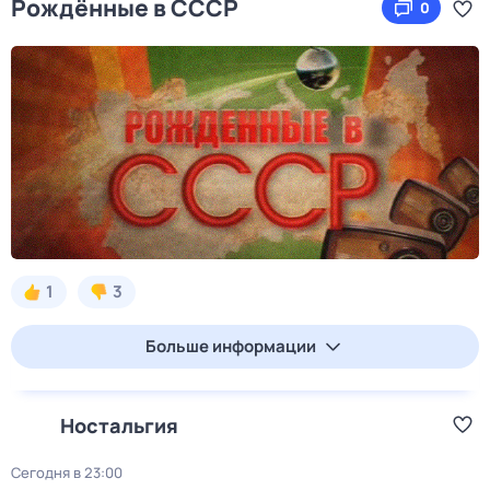
Рождённые в СССР
0
1
3
Больше информации
Ностальгия
Сегодня в 23:00