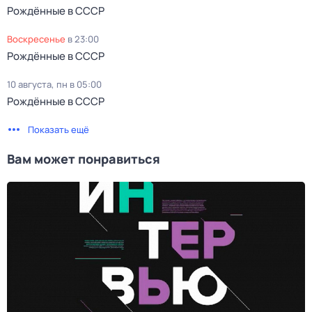
Рождённые в СССР
воскресенье
в
23:00
Рождённые в СССР
10 августа, пн в 05:00
Рождённые в СССР
Показать ещё
Вам может понравиться