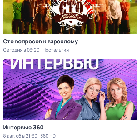
Сто вопросов к взрослому
Сегодня в 03:20
Ностальгия
Интервью 360
8 авг, сб в 21:30
360 HD