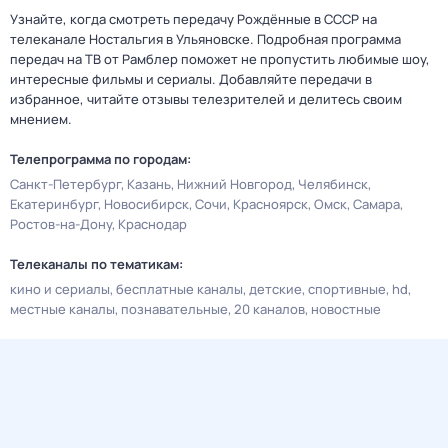
Узнайте, когда смотреть передачу Рождённые в СССР на
телеканале Ностальгия в Ульяновске. Подробная программа
передач на ТВ от Рамблер поможет не пропустить любимые шоу,
интересные фильмы и сериалы. Добавляйте передачи в
избранное, читайте отзывы телезрителей и делитесь своим
мнением.
Телепрограмма по городам:
Санкт-Петербург
Казань
Нижний Новгород
Челябинск
Екатеринбург
Новосибирск
Сочи
Красноярск
Омск
Самара
Ростов-на-Дону
Краснодар
Телеканалы по тематикам:
кино и сериалы
бесплатные каналы
детские
спортивные
hd
местные каналы
познавательные
20 каналов
новостные