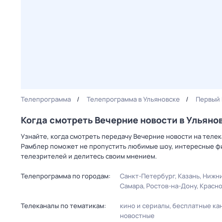
Телепрограмма
Телепрограмма в Ульяновске
Первый 
Когда смотреть Вечерние новости в Ульяно
Узнайте, когда смотреть передачу Вечерние новости на телек
Рамблер поможет не пропустить любимые шоу, интересные фи
телезрителей и делитесь своим мнением.
Телепрограмма по городам:
Санкт-Петербург
Казань
Нижни
Самара
Ростов-на-Дону
Красн
Телеканалы по тематикам:
кино и сериалы
бесплатные ка
новостные