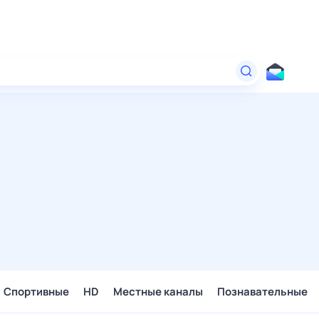
Спортивные
HD
Местные каналы
Познавательные