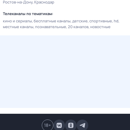
Ростов-на-Дону
Краснодар
Телеканалы по тематикам:
кино и сериалы
бесплатные каналы
детские
спортивные
hd
местные каналы
познавательные
20 каналов
новостные
18
+