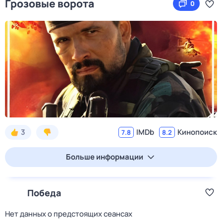
Грозовые ворота
0
3
IMDb
Кинопоиск
7.8
8.2
Больше информации
Победа
Нет данных о предстоящих сеансах