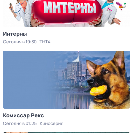
Интерны
Сегодня в 19:30
ТНТ4
Комиссар Рекс
Сегодня в 01:25
Киносерия