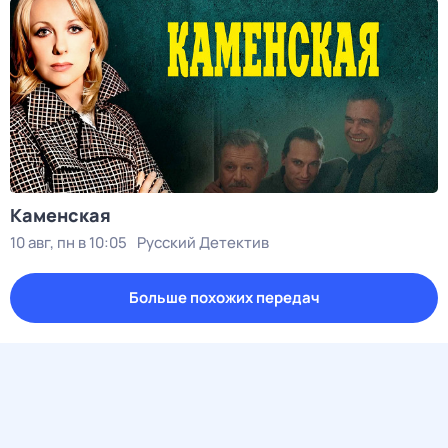
Каменская
10 авг, пн в 10:05
Русский Детектив
Больше похожих передач