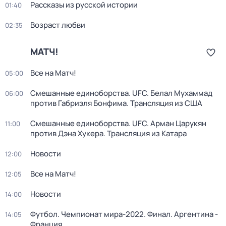
Рассказы из русской истории
01:40
Возраст любви
02:35
МАТЧ!
Все на Матч!
05:00
Смешанные единоборства. UFC. Белал Мухаммад
06:00
против Габриэля Бонфима. Трансляция из США
Смешанные единоборства. UFC. Арман Царукян
11:00
против Дэна Хукера. Трансляция из Катара
Новости
12:00
Все на Матч!
12:05
Новости
14:00
Футбол. Чемпионат мира-2022. Финал. Аргентина -
14:05
Франция