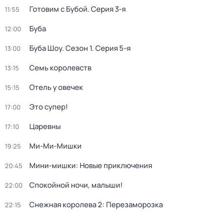
Готовим с Бубой
. Серия 3-я
11:55
Буба
12:00
Буба Шоу
. Сезон 1
. Серия 5-я
13:00
Семь королевств
13:15
Отель у овечек
15:15
Это супер!
17:00
Царевны
17:10
Ми-Ми-Мишки
19:25
Мини-мишки: Новые приключения
20:45
Спокойной ночи, малыши!
22:00
Снежная королева 2: Перезаморозка
22:15