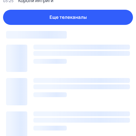
Короли интриги
03:25
Еще телеканалы