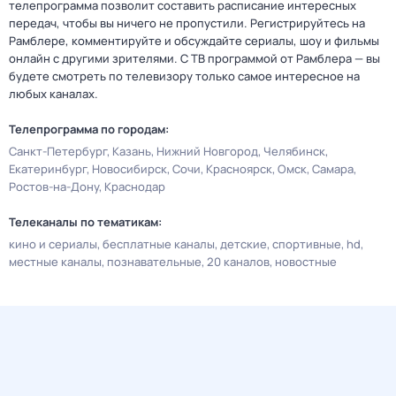
телепрограмма позволит составить расписание интересных
передач, чтобы вы ничего не пропустили. Регистрируйтесь на
Рамблере, комментируйте и обсуждайте сериалы, шоу и фильмы
онлайн с другими зрителями. С ТВ программой от Рамблера — вы
будете смотреть по телевизору только самое интересное на
любых каналах.
Телепрограмма по городам:
Санкт-Петербург
Казань
Нижний Новгород
Челябинск
Екатеринбург
Новосибирск
Сочи
Красноярск
Омск
Самара
Ростов-на-Дону
Краснодар
Телеканалы по тематикам:
кино и сериалы
бесплатные каналы
детские
спортивные
hd
местные каналы
познавательные
20 каналов
новостные