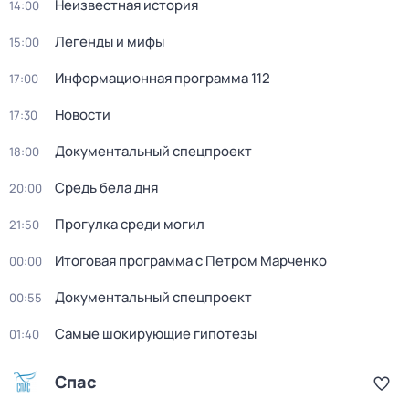
Неизвестная история
14:00
Легенды и мифы
15:00
Информационная программа 112
17:00
Новости
17:30
Документальный спецпроект
18:00
Средь бела дня
20:00
Прогулка среди могил
21:50
Итоговая программа с Петром Марченко
00:00
Документальный спецпроект
00:55
Самые шoкиpующие гипотезы
01:40
Спас