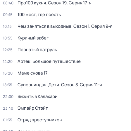
Про100 кухня
. Сезон 19
. Серия 17-я
08:40
100 мест, где поесть
09:15
Чем заняться в выходные
. Сезон 1
. Серия 9-я
10:15
Куриный забег
10:55
Пернатый патруль
12:25
Артек. Большое путешествие
14:20
Маме снова 17
16:20
Суперниндзя. Дети
. Сезон 3
. Серия 11-я
18:35
Выжить в Калахари
22:00
Эмпайр Стэйт
23:40
Отряд преступников
01:35