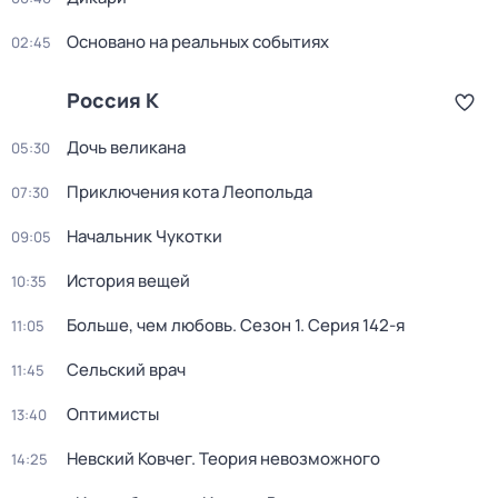
Основано на реальных событиях
02:45
Россия К
Дочь великана
05:30
Приключения кота Леопольда
07:30
Начальник Чукотки
09:05
История вещей
10:35
Больше, чем любовь
. Сезон 1
. Серия 142-я
11:05
Сельский врач
11:45
Оптимисты
13:40
Невский Ковчег. Теория невозможного
14:25