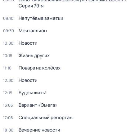
Серия 79-я
Непутёвые заметки
09:10
Мечталлион
09:30
Новости
10:00
Жизнь других
10:15
Повара на колёсах
11:10
Новости
12:00
Будем жить!
12:15
Вариант «Омега»
13:05
Специальный репортаж
17:05
Вечерние новости
18:00