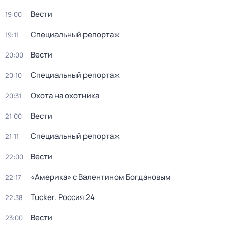
Вести
19:00
Специальный репортаж
19:11
Вести
20:00
Специальный репортаж
20:10
Охота на охотника
20:31
Вести
21:00
Специальный репортаж
21:11
Вести
22:00
«Америка» с Валентином Богдановым
22:17
Tucker. Россия 24
22:38
Вести
23:00