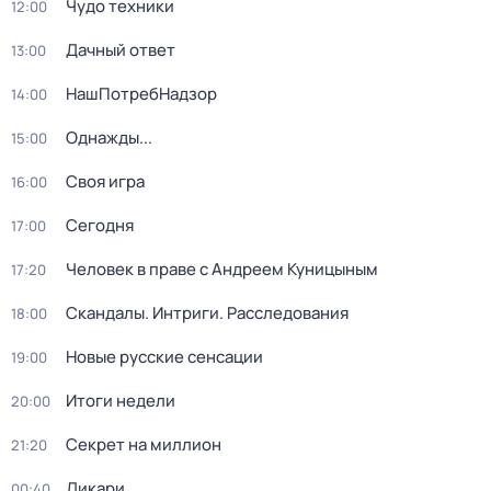
Чудо техники
12:00
Дачный ответ
13:00
НашПотребНадзор
14:00
Однажды...
15:00
Своя игра
16:00
Сегодня
17:00
Человек в праве с Андреем Куницыным
17:20
Скандалы. Интриги. Расследования
18:00
Новые русские сенсации
19:00
Итоги недели
20:00
Секрет на миллион
21:20
Дикари
00:40