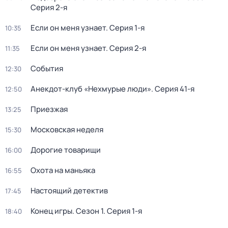
Серия 2-я
Если он меня узнает
. Серия 1-я
10:35
Если он меня узнает
. Серия 2-я
11:35
События
12:30
Анекдот-клуб «Нехмурые люди»
. Серия 41-я
12:50
Приезжая
13:25
Московская неделя
15:30
Дорогие товарищи
16:00
Охота на маньяка
16:55
Настоящий детектив
17:45
Конец игры
. Сезон 1
. Серия 1-я
18:40