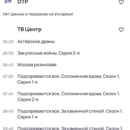
ОТР
Нет данных о передачах на это время
ТВ Центр
Актёрские драмы
05:20
Закулисные войны
. Серия 2-я
06:00
Москва резиновая
06:40
Подозреваются все. Соломенная вдова
. Сезон 1
.
07:00
Серия 1-я
Подозреваются все. Соломенная вдова
. Сезон 1
.
07:45
Серия 2-я
Подозреваются все. За каменной стеной
. Сезон 1
.
08:45
Серия 1-я
Подозреваются все. За каменной стеной
. Сезон 1
.
09:40