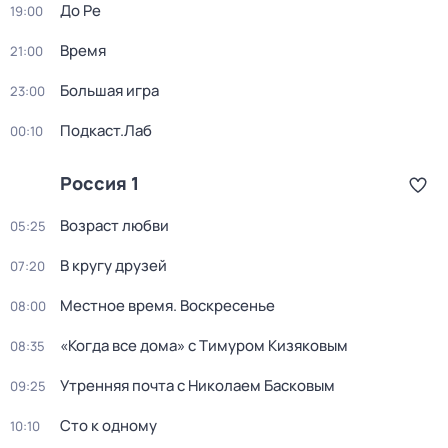
До Ре
19:00
Время
21:00
Большая игра
23:00
Подкаст.Лаб
00:10
Россия 1
Возраст любви
05:25
В кругу друзей
07:20
Местное время. Воскресенье
08:00
«Когда все дома» с Тимуром Кизяковым
08:35
Утренняя почта с Николаем Басковым
09:25
Сто к одному
10:10