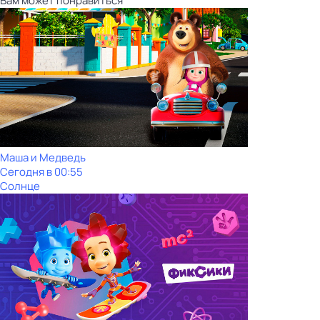
Вам может понравиться
Маша и Медведь
Сегодня в 00:55
Солнце