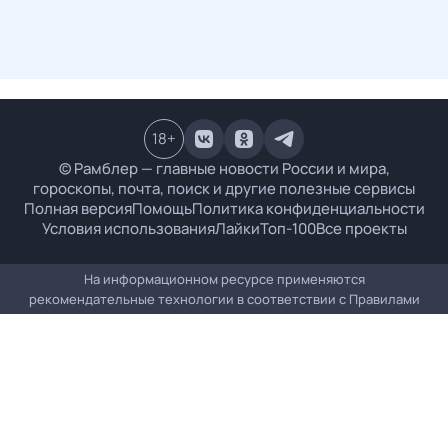
18
+
© Рамблер — главные новости России и мира,
гороскопы, почта, поиск и другие полезные сервисы
Полная версия
Помощь
Политика конфиденциальности
Условия использования
Лайки
Топ-100
Все проекты
На информационном ресурсе применяются
рекомендательные технологии в соответствии с
Правилами