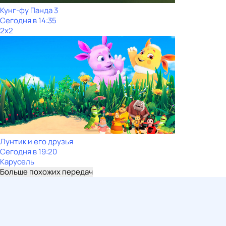
Кунг-фу Панда 3
Сегодня в 14:35
2x2
Лунтик и его друзья
Сегодня в 19:20
Карусель
Больше похожих передач