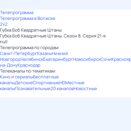
Телепрограмма
Телепрограмма в Волжске
2x2
Губка Боб Квадратные Штаны
Губка Боб Квадратные Штаны. Сезон 8. Серия 21-я
null
Телепрограмма по городам:
Санкт-Петербург
Казань
Нижний
Новгород
Челябинск
Екатеринбург
Новосибирск
Сочи
Красноя
на-Дону
Краснодар
Телеканалы по тематикам:
Кино и сериалы
Бесплатные
каналы
Детские
Спортивные
HD
Местные
каналы
Познавательные
20 каналов
Новостные