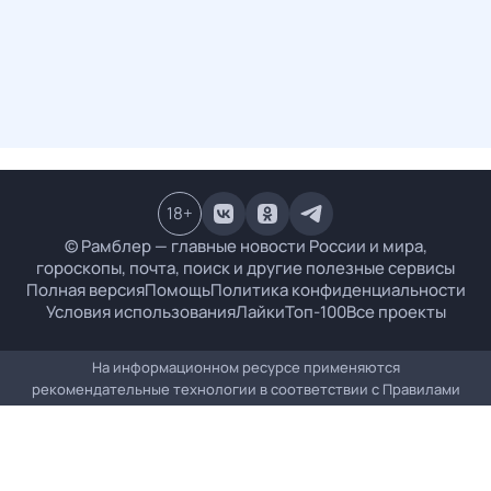
18
+
© Рамблер — главные новости России и мира,
гороскопы, почта, поиск и другие полезные сервисы
Полная версия
Помощь
Политика конфиденциальности
Условия использования
Лайки
Топ-100
Все проекты
На информационном ресурсе применяются
рекомендательные технологии в соответствии с
Правилами