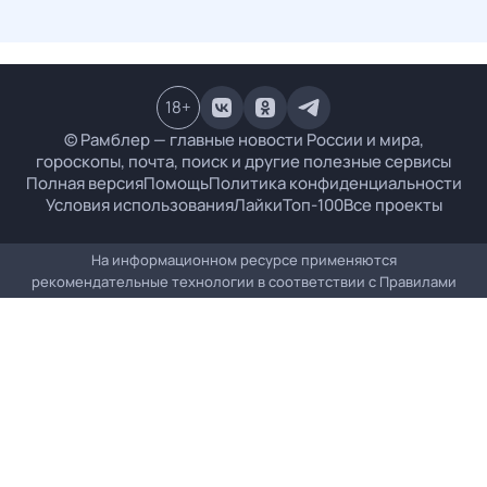
18
+
© Рамблер — главные новости России и мира,
гороскопы, почта, поиск и другие полезные сервисы
Полная версия
Помощь
Политика конфиденциальности
Условия использования
Лайки
Топ-100
Все проекты
На информационном ресурсе применяются
рекомендательные технологии в соответствии с
Правилами