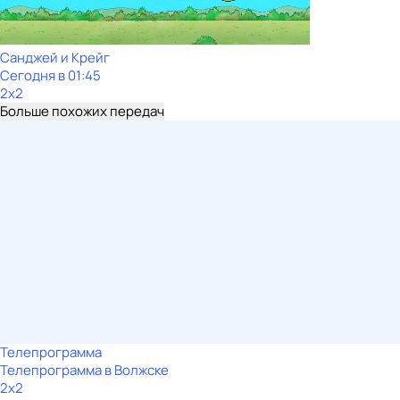
Санджей и Крейг
Сегодня в 01:45
2x2
Больше похожих передач
Телепрограмма
Телепрограмма в Волжске
2x2