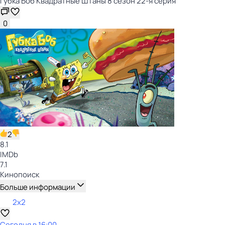
Губка Боб Квадратные Штаны 8 сезон 22-я серия
0
2
8.1
IMDb
7.1
Кинопоиск
Больше информации
2x2
Сегодня в 16:00