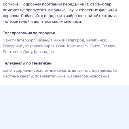
Волжске. Подробная программа передач на ТВ от Рамблер
поможет не пропустить любимые шоу, интересные фильмы и
сериалы. Добавляйте передачи в избранное, читайте отзывы
телезрителей и делитесь своим мнением.
Телепрограмма по городам:
Санкт-Петербург
Казань
Нижний Новгород
Челябинск
Екатеринбург
Новосибирск
Сочи
Красноярск
Омск
Самара
Ростов-на-Дону
Краснодар
Телеканалы по тематикам:
кино и сериалы
бесплатные каналы
детские
спортивные
hd
местные каналы
познавательные
20 каналов
новостные