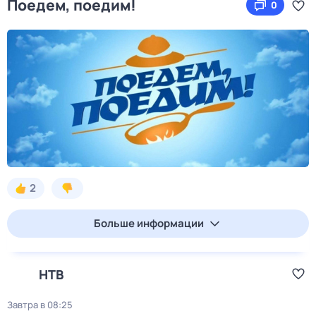
Поедем, поедим!
0
2
Больше информации
НТВ
Завтра в 08:25