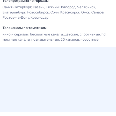
Телепрограмма по городам:
Санкт-Петербург
Казань
Нижний Новгород
Челябинск
Екатеринбург
Новосибирск
Сочи
Красноярск
Омск
Самара
Ростов-на-Дону
Краснодар
Телеканалы по тематикам:
кино и сериалы
бесплатные каналы
детские
спортивные
hd
местные каналы
познавательные
20 каналов
новостные