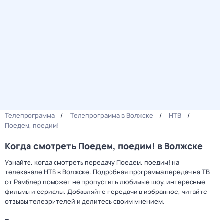
Телепрограмма
Телепрограмма в Волжске
НТВ
Поедем, поедим!
Когда смотреть Поедем, поедим! в Волжске
Узнайте, когда смотреть передачу Поедем, поедим! на
телеканале НТВ в Волжске. Подробная программа передач на ТВ
от Рамблер поможет не пропустить любимые шоу, интересные
фильмы и сериалы. Добавляйте передачи в избранное, читайте
отзывы телезрителей и делитесь своим мнением.