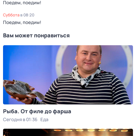
Поедем, поедим!
суббота
в
08:20
Поедем, поедим!
Вам может понравиться
Рыба. От филе до фарша
Сегодня в 01:36
Еда