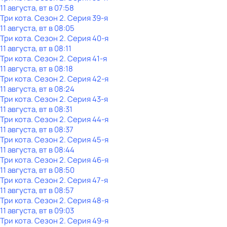
11 августа, вт в 07:58
Три кота
. Сезон 2
. Серия 39-я
11 августа, вт в 08:05
Три кота
. Сезон 2
. Серия 40-я
11 августа, вт в 08:11
Три кота
. Сезон 2
. Серия 41-я
11 августа, вт в 08:18
Три кота
. Сезон 2
. Серия 42-я
11 августа, вт в 08:24
Три кота
. Сезон 2
. Серия 43-я
11 августа, вт в 08:31
Три кота
. Сезон 2
. Серия 44-я
11 августа, вт в 08:37
Три кота
. Сезон 2
. Серия 45-я
11 августа, вт в 08:44
Три кота
. Сезон 2
. Серия 46-я
11 августа, вт в 08:50
Три кота
. Сезон 2
. Серия 47-я
11 августа, вт в 08:57
Три кота
. Сезон 2
. Серия 48-я
11 августа, вт в 09:03
Три кота
. Сезон 2
. Серия 49-я