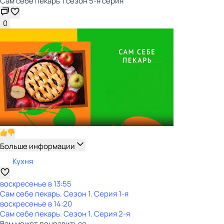
Сам себе пекарь 1 сезон 5-я серия
0
Больше информации
Кухня
воскресенье
в
13:55
Сам себе пекарь
. Сезон 1
. Серия 1-я
воскресенье
в
14:20
Сам себе пекарь
. Сезон 1
. Серия 2-я
Вам может понравиться