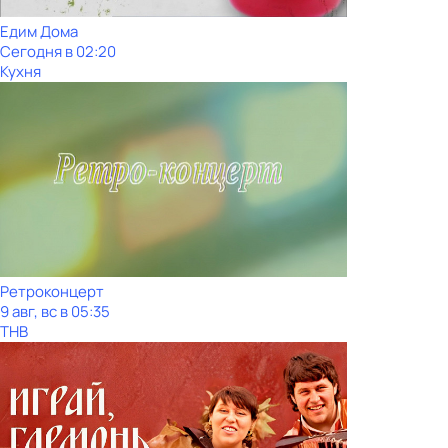
Едим Дома
Сегодня в 02:20
Кухня
Ретроконцерт
9 авг, вс в 05:35
ТНВ