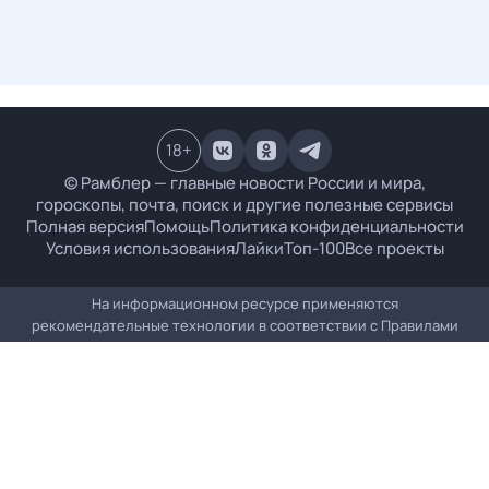
18
+
© Рамблер — главные новости России и мира,
гороскопы, почта, поиск и другие полезные сервисы
Полная версия
Помощь
Политика конфиденциальности
Условия использования
Лайки
Топ-100
Все проекты
На информационном ресурсе применяются
рекомендательные технологии в соответствии с
Правилами