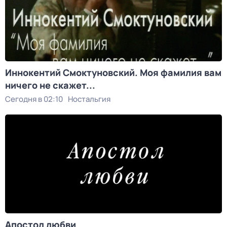
Иннокентий Смоктуновский. Моя фамилия вам
ничего не скажет...
Сегодня в 02:10
Ностальгия
Апостол любви