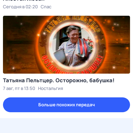
Сегодня в 02:20
Спас
Татьяна Пельтцер. Осторожно, бабушка!
7 авг, пт в 13:50
Ностальгия
Больше похожих передач