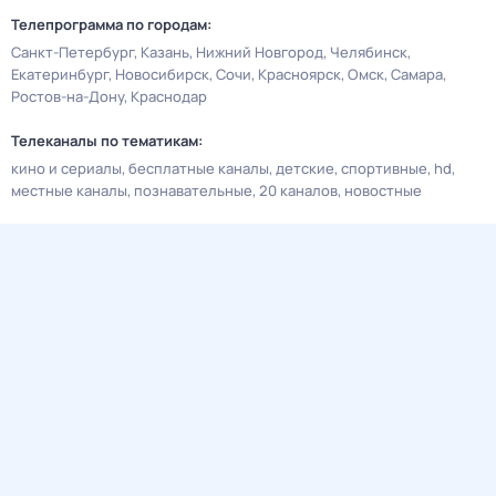
Телепрограмма по городам:
Санкт-Петербург
Казань
Нижний Новгород
Челябинск
Екатеринбург
Новосибирск
Сочи
Красноярск
Омск
Самара
Ростов-на-Дону
Краснодар
Телеканалы по тематикам:
кино и сериалы
бесплатные каналы
детские
спортивные
hd
местные каналы
познавательные
20 каналов
новостные