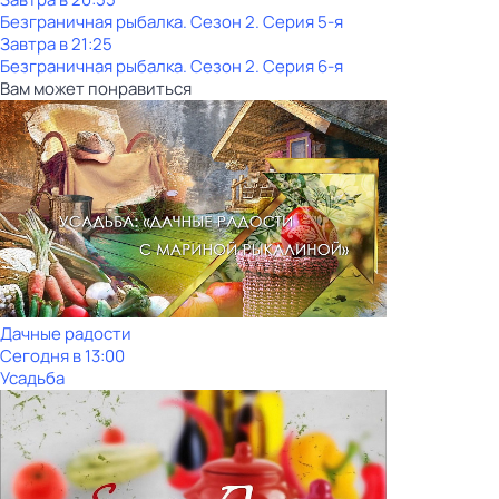
Безгрaничнaя pыбалка
. Сезон 2
. Серия 5-я
Завтра в 21:25
Безгрaничнaя pыбалка
. Сезон 2
. Серия 6-я
Вам может понравиться
Дачные радости
Сегодня в 13:00
Усадьба