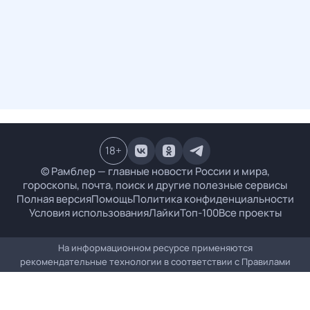
18
+
© Рамблер — главные новости России и мира,
гороскопы, почта, поиск и другие полезные сервисы
Полная версия
Помощь
Политика конфиденциальности
Условия использования
Лайки
Топ-100
Все проекты
На информационном ресурсе применяются
рекомендательные технологии в соответствии с
Правилами