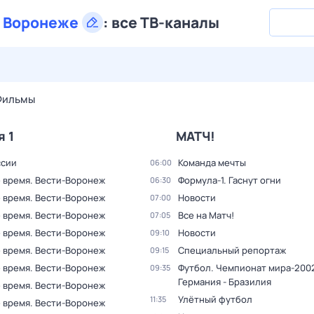
в
Воронеже
:
все ТВ-каналы
27 июл,
пн
28 июл,
вт
29 июл,
ср
30 июл,
чт
31 июл,
Фильмы
я 1
МАТЧ!
ссии
Команда мечты
06:00
 время. Вести-Воронеж
Формула-1. Гаснут огни
06:30
 время. Вести-Воронеж
Новости
07:00
 время. Вести-Воронеж
Все на Матч!
07:05
 время. Вести-Воронеж
Новости
09:10
 время. Вести-Воронеж
Специальный репортаж
09:15
 время. Вести-Воронеж
Футбол. Чемпионат мира-2002
09:35
Германия - Бразилия
 время. Вести-Воронеж
Улётный футбол
11:35
 время. Вести-Воронеж