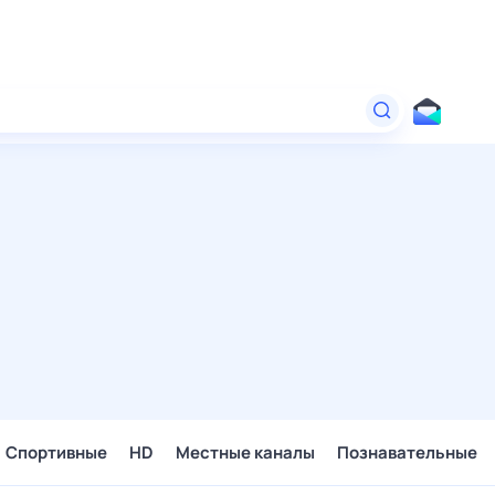
Спортивные
HD
Местные каналы
Познавательные