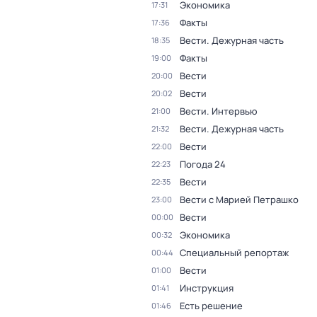
Экономика
17:31
Факты
17:36
Вести. Дежурная часть
18:35
Факты
19:00
Вести
20:00
Вести
20:02
Вести. Интервью
21:00
Вести. Дежурная часть
21:32
Вести
22:00
Погода 24
22:23
Вести
22:35
Вести с Марией Петрашко
23:00
Вести
00:00
Экономика
00:32
Специальный репортаж
00:44
Вести
01:00
Инструкция
01:41
Есть решение
01:46