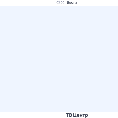
Вести
02:00
ТВ Центр