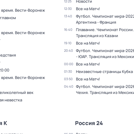
Новости
12:25
Все на Матч!
12:30
 время. Вести-Воронеж
Футбол. Чемпионат мира-2022
13:40
 главном
Аргентина - Франция
Плавание. Чемпионат России.
16:40
 время. Вести-Воронеж
Трансляция из Казани
т
Все на Матч!
19:10
Футбол. Чемпионат мира-202
20:40
ледствия
- ЮАР. Трансляция из Мексик
т
Все на Матч!
00:00
20:00
Неизвестные страницы Кубка
01:30
 время. Вести-Воронеж
Все на Матч!
03:50
Футбол. Чемпионат мира-2026
04:40
Великолепный век
Чехия. Трансляция из Мексик
ая невестка
я К
Россия 24