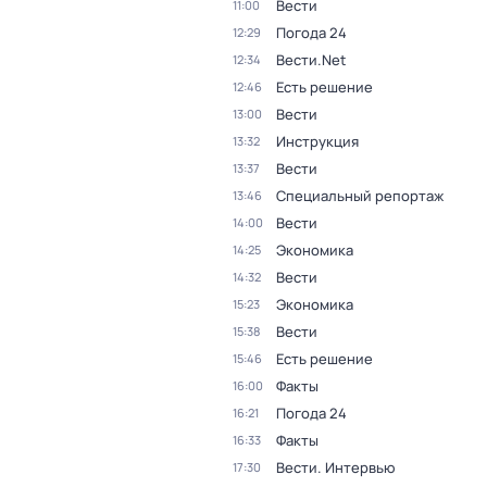
Вести
11:00
Погода 24
12:29
Вести.Net
12:34
Есть решение
12:46
Вести
13:00
Инструкция
13:32
Вести
13:37
Специальный репортаж
13:46
Вести
14:00
Экономика
14:25
Вести
14:32
Экономика
15:23
Вести
15:38
Есть решение
15:46
Факты
16:00
Погода 24
16:21
Факты
16:33
Вести. Интервью
17:30