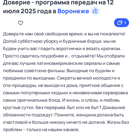
Доверие - программа передач на 12
июля 2025 года в
Воронеже
1
Доверьте нам своё свободное время, и вы не пожалеете!
Долой субботнюю уборку и будничные борщи, мы не
будем учить вас гладить воротнички и вязать крючком.
Просто садитесь поудобнее и… отдыхайте! Мы отобрали
для вас лучшие латиноамериканские сериалы и самые
любимые советские фильмы. Выходные по будням и
праздники по выходным. Секреты вечной молодости и
спа-процедуры, не выходя из дома, приятное общение с
самыми популярными людьми и ненавязчивая сервировка
самых оригинальных блюд. И жизнь, и слёзы, и любовь
круглые сутки. Без перерыва. Быт или не быт? Домашние
обязанности подождут. Помните, женщина должна быть
счастливой и больше никому ничего не должна. Жизнь без
проблем – только на нашем канале.