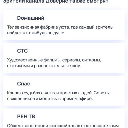
Зрители канала Доверие также смотрят
Dомашний
Телевизионная фабрика уюта, где каждый зритель
найдет что‑нибудь по душе.
СТС
Художественные фильмы, сериалы, ситкомы,
скетчкомы и развлекательные шоу.
Спас
Канал о судьбах святых и простых людей. Советы
священников и молитвы в прямом эфире.
РЕН ТВ
Общественно-политический канал с остросюжетным