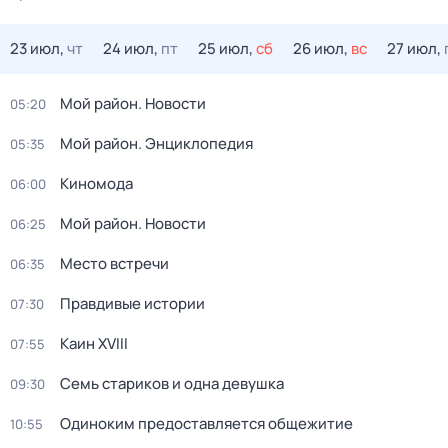
23 июл,
чт
24 июл,
пт
25 июл,
сб
26 июл,
вс
27 июл,
Мой район. Новости
05:20
Мой район. Энциклопедия
05:35
Киномода
06:00
Мой район. Новости
06:25
Место встречи
06:35
Правдивые истории
07:30
Каин XVIII
07:55
Семь стариков и одна девушка
09:30
Одиноким предоставляется общежитие
10:55