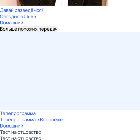
Давай рaзвeдёмся!
Сегодня в 04:55
Dомашний
Больше похожих передач
Телепрограмма
Телепрограмма в Воронеже
Dомашний
Тест на отцовство
Тест на отцовство