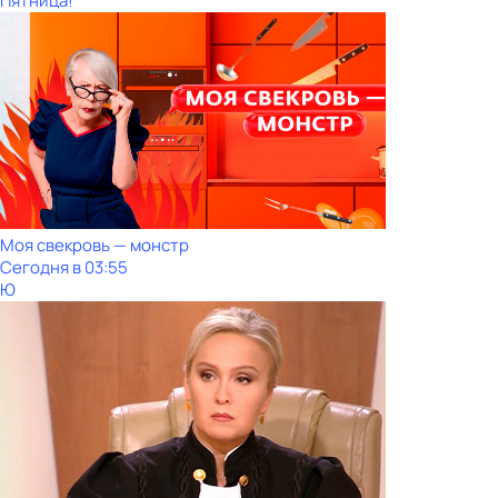
Пятница!
Моя свекровь — монстр
Сегодня в 03:55
Ю