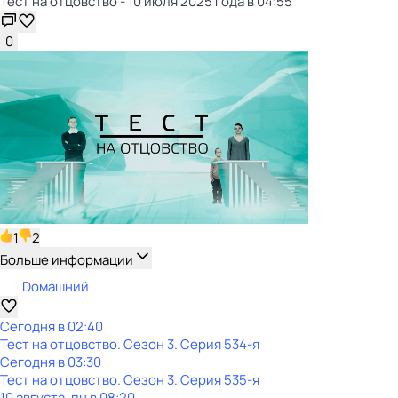
Тест на отцовство - 10 июля 2025 года в 04:55
0
1
2
Больше информации
Dомашний
Сегодня в 02:40
Тест на отцовство
. Сезон 3
. Серия 534-я
Сегодня в 03:30
Тест на отцовство
. Сезон 3
. Серия 535-я
10 августа, пн в 08:20