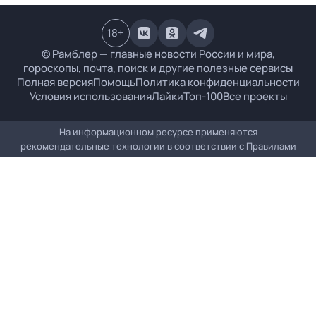
18
+
© Рамблер — главные новости России и мира,
гороскопы, почта, поиск и другие полезные сервисы
Полная версия
Помощь
Политика конфиденциальности
Условия использования
Лайки
Топ-100
Все проекты
На информационном ресурсе применяются
рекомендательные технологии в соответствии с
Правилами