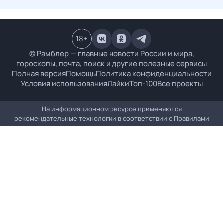
18
+
© Рамблер — главные новости России и мира,
гороскопы, почта, поиск и другие полезные сервисы
Полная версия
Помощь
Политика конфиденциальности
Условия использования
Лайки
Топ-100
Все проекты
На информационном ресурсе применяются
рекомендательные технологии в соответствии с
Правилами