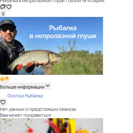
Рыбалка в непролазной глуши 1 сезон 18-я серия
0
Больше информации
Охота и Рыбалка
Нет данных о предстоящих сеансах
Вам может понравиться