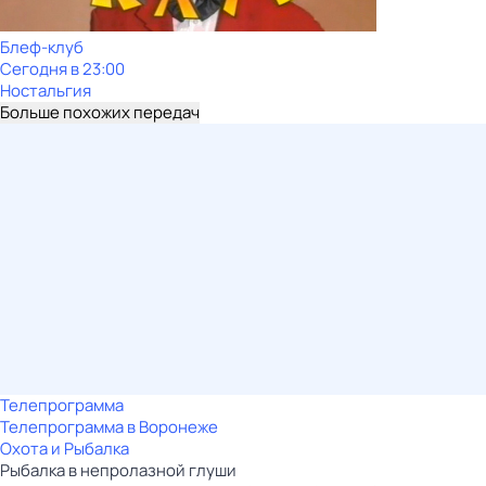
Блеф-клуб
Сегодня в 23:00
Ностальгия
Больше похожих передач
Телепрограмма
Телепрограмма в Воронеже
Охота и Рыбалка
Рыбалка в непролазной глуши