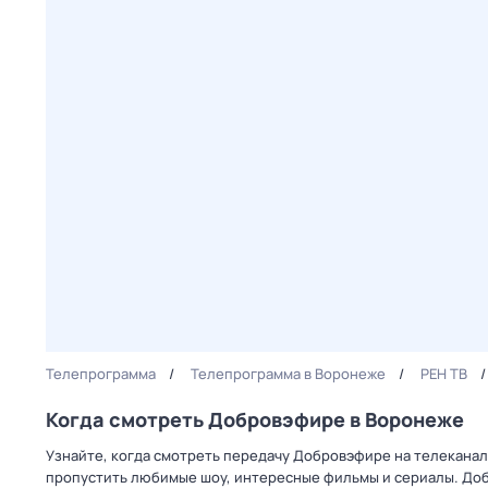
Телепрограмма
Телепрограмма в Воронеже
РЕН ТВ
Когда смотреть Добровэфире в Воронеже
Узнайте, когда смотреть передачу Добровэфире на телеканал
пропустить любимые шоу, интересные фильмы и сериалы. Доб