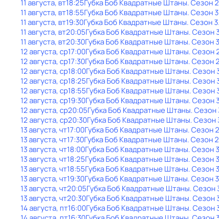
11 августа, вт
18:25
Губка Боб Квадратные Штаны
. Сезон 2
11 августа, вт
18:55
Губка Боб Квадратные Штаны
. Сезон 3
11 августа, вт
19:30
Губка Боб Квадратные Штаны
. Сезон 3
11 августа, вт
20:05
Губка Боб Квадратные Штаны
. Сезон 
11 августа, вт
20:30
Губка Боб Квадратные Штаны
. Сезон 
12 августа, ср
17:00
Губка Боб Квадратные Штаны
. Сезон 
12 августа, ср
17:30
Губка Боб Квадратные Штаны
. Сезон 
12 августа, ср
18:00
Губка Боб Квадратные Штаны
. Сезон 
12 августа, ср
18:25
Губка Боб Квадратные Штаны
. Сезон 
12 августа, ср
18:55
Губка Боб Квадратные Штаны
. Сезон 
12 августа, ср
19:30
Губка Боб Квадратные Штаны
. Сезон 
12 августа, ср
20:05
Губка Боб Квадратные Штаны
. Сезон 
12 августа, ср
20:30
Губка Боб Квадратные Штаны
. Сезон 
13 августа, чт
17:00
Губка Боб Квадратные Штаны
. Сезон 
13 августа, чт
17:30
Губка Боб Квадратные Штаны
. Сезон 2
13 августа, чт
18:00
Губка Боб Квадратные Штаны
. Сезон 
13 августа, чт
18:25
Губка Боб Квадратные Штаны
. Сезон 
13 августа, чт
18:55
Губка Боб Квадратные Штаны
. Сезон 
13 августа, чт
19:30
Губка Боб Квадратные Штаны
. Сезон 3
13 августа, чт
20:05
Губка Боб Квадратные Штаны
. Сезон 
13 августа, чт
20:30
Губка Боб Квадратные Штаны
. Сезон 
14 августа, пт
16:00
Губка Боб Квадратные Штаны
. Сезон 
14 августа, пт
16:30
Губка Боб Квадратные Штаны
. Сезон 