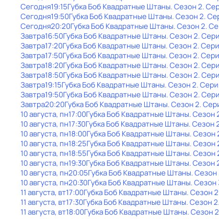
Сегодня
19:15
Губка Боб Квадратные Штаны
. Сезон 2
. Се
Сегодня
19:50
Губка Боб Квадратные Штаны
. Сезон 2
. Се
Сегодня
20:20
Губка Боб Квадратные Штаны
. Сезон 2
. С
Завтра
16:50
Губка Боб Квадратные Штаны
. Сезон 2
. Сер
Завтра
17:20
Губка Боб Квадратные Штаны
. Сезон 2
. Сери
Завтра
17:50
Губка Боб Квадратные Штаны
. Сезон 2
. Сери
Завтра
18:20
Губка Боб Квадратные Штаны
. Сезон 2
. Сер
Завтра
18:50
Губка Боб Квадратные Штаны
. Сезон 2
. Сери
Завтра
19:15
Губка Боб Квадратные Штаны
. Сезон 2
. Сери
Завтра
19:50
Губка Боб Квадратные Штаны
. Сезон 2
. Сери
Завтра
20:20
Губка Боб Квадратные Штаны
. Сезон 2
. Сер
10 августа, пн
17:00
Губка Боб Квадратные Штаны
. Сезон 
10 августа, пн
17:30
Губка Боб Квадратные Штаны
. Сезон 
10 августа, пн
18:00
Губка Боб Квадратные Штаны
. Сезон 
10 августа, пн
18:25
Губка Боб Квадратные Штаны
. Сезон 
10 августа, пн
18:55
Губка Боб Квадратные Штаны
. Сезон 
10 августа, пн
19:30
Губка Боб Квадратные Штаны
. Сезон 
10 августа, пн
20:05
Губка Боб Квадратные Штаны
. Сезон 
10 августа, пн
20:30
Губка Боб Квадратные Штаны
. Сезон 
11 августа, вт
17:00
Губка Боб Квадратные Штаны
. Сезон 2
11 августа, вт
17:30
Губка Боб Квадратные Штаны
. Сезон 2
11 августа, вт
18:00
Губка Боб Квадратные Штаны
. Сезон 2