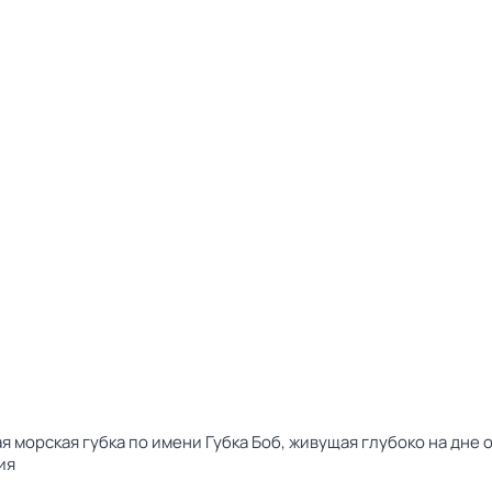
 морская губка по имени Губка Боб, живущая глубоко на дне 
ия