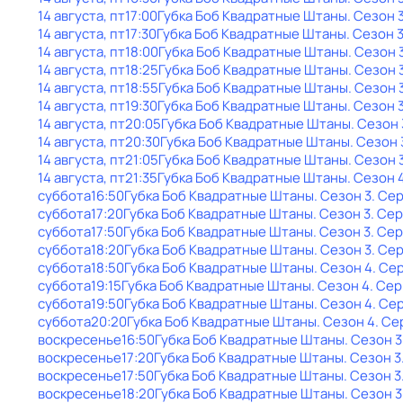
14 августа, пт
17:00
Губка Боб Квадратные Штаны
. Сезон 
14 августа, пт
17:30
Губка Боб Квадратные Штаны
. Сезон 
14 августа, пт
18:00
Губка Боб Квадратные Штаны
. Сезон 
14 августа, пт
18:25
Губка Боб Квадратные Штаны
. Сезон 
14 августа, пт
18:55
Губка Боб Квадратные Штаны
. Сезон 
14 августа, пт
19:30
Губка Боб Квадратные Штаны
. Сезон 
14 августа, пт
20:05
Губка Боб Квадратные Штаны
. Сезон 
14 августа, пт
20:30
Губка Боб Квадратные Штаны
. Сезон 
14 августа, пт
21:05
Губка Боб Квадратные Штаны
. Сезон 
14 августа, пт
21:35
Губка Боб Квадратные Штаны
. Сезон 
суббота
16:50
Губка Боб Квадратные Штаны
. Сезон 3
. Сер
суббота
17:20
Губка Боб Квадратные Штаны
. Сезон 3
. Сер
суббота
17:50
Губка Боб Квадратные Штаны
. Сезон 3
. Сер
суббота
18:20
Губка Боб Квадратные Штаны
. Сезон 3
. Се
суббота
18:50
Губка Боб Квадратные Штаны
. Сезон 4
. Се
суббота
19:15
Губка Боб Квадратные Штаны
. Сезон 4
. Сер
суббота
19:50
Губка Боб Квадратные Штаны
. Сезон 4
. Се
суббота
20:20
Губка Боб Квадратные Штаны
. Сезон 4
. Се
воскресенье
16:50
Губка Боб Квадратные Штаны
. Сезон 3
воскресенье
17:20
Губка Боб Квадратные Штаны
. Сезон 3
воскресенье
17:50
Губка Боб Квадратные Штаны
. Сезон 3
воскресенье
18:20
Губка Боб Квадратные Штаны
. Сезон 3