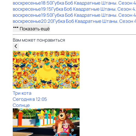
воскресенье
18:50
Губка Боб Квадратные Штаны
. Сезон 4
воскресенье
19:15
Губка Боб Квадратные Штаны
. Сезон 4
воскресенье
19:50
Губка Боб Квадратные Штаны
. Сезон 4
воскресенье
20:20
Губка Боб Квадратные Штаны
. Сезон 
Показать ещё
Вам может понравиться
Три кота
Сегодня в 12:05
Солнце