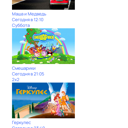
Маша и Медведь
Сегодня в 12:10
Суббота
Смешарики
Сегодня в 21:05
2x2
Геркулес