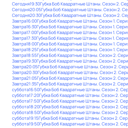
Сегодня
19:30
Губка Боб Квадратные Штаны
. Сезон 2
. Се
Сегодня
20:05
Губка Боб Квадратные Штаны
. Сезон 2
. С
Сегодня
20:30
Губка Боб Квадратные Штаны
. Сезон 2
. Се
Завтра
16:00
Губка Боб Квадратные Штаны
. Сезон 1
. Сери
Завтра
16:30
Губка Боб Квадратные Штаны
. Сезон 1
. Сери
Завтра
17:00
Губка Боб Квадратные Штаны
. Сезон 1
. Сери
Завтра
17:30
Губка Боб Квадратные Штаны
. Сезон 1
. Сери
Завтра
18:00
Губка Боб Квадратные Штаны
. Сезон 1
. Сери
Завтра
18:25
Губка Боб Квадратные Штаны
. Сезон 1
. Сери
Завтра
18:55
Губка Боб Квадратные Штаны
. Сезон 2
. Сер
Завтра
19:30
Губка Боб Квадратные Штаны
. Сезон 2
. Сери
Завтра
20:05
Губка Боб Квадратные Штаны
. Сезон 2
. Сер
Завтра
20:30
Губка Боб Квадратные Штаны
. Сезон 2
. Сер
Завтра
21:05
Губка Боб Квадратные Штаны
. Сезон 2
. Сер
Завтра
21:35
Губка Боб Квадратные Штаны
. Сезон 2
. Сери
суббота
16:50
Губка Боб Квадратные Штаны
. Сезон 2
. Се
суббота
17:20
Губка Боб Квадратные Штаны
. Сезон 2
. Се
суббота
17:50
Губка Боб Квадратные Штаны
. Сезон 2
. Се
суббота
18:20
Губка Боб Квадратные Штаны
. Сезон 2
. Се
суббота
18:50
Губка Боб Квадратные Штаны
. Сезон 2
. Се
суббота
19:15
Губка Боб Квадратные Штаны
. Сезон 2
. Сер
суббота
19:50
Губка Боб Квадратные Штаны
. Сезон 2
. Се