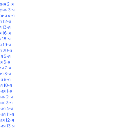
рия 2-я
ерия 3-я
рия 4-я
я 12-я
я 13-я
я 16-я
я 18-я
я 19-я
я 20-я
ия 5-я
я 6-я
ия 7-я
ия 8-я
ия 9-я
я 10-я
рия 1-я
рия 2-я
рия 3-я
рия 4-я
рия 11-я
ия 12-я
рия 13-я