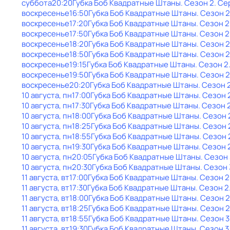
суббота
20:20
Губка Боб Квадратные Штаны
. Сезон 2
. Се
воскресенье
16:50
Губка Боб Квадратные Штаны
. Сезон 2
воскресенье
17:20
Губка Боб Квадратные Штаны
. Сезон 2
воскресенье
17:50
Губка Боб Квадратные Штаны
. Сезон 2
воскресенье
18:20
Губка Боб Квадратные Штаны
. Сезон 2
воскресенье
18:50
Губка Боб Квадратные Штаны
. Сезон 2
воскресенье
19:15
Губка Боб Квадратные Штаны
. Сезон 2
воскресенье
19:50
Губка Боб Квадратные Штаны
. Сезон 2
воскресенье
20:20
Губка Боб Квадратные Штаны
. Сезон 
10 августа, пн
17:00
Губка Боб Квадратные Штаны
. Сезон 
10 августа, пн
17:30
Губка Боб Квадратные Штаны
. Сезон 
10 августа, пн
18:00
Губка Боб Квадратные Штаны
. Сезон 
10 августа, пн
18:25
Губка Боб Квадратные Штаны
. Сезон 
10 августа, пн
18:55
Губка Боб Квадратные Штаны
. Сезон 
10 августа, пн
19:30
Губка Боб Квадратные Штаны
. Сезон 
10 августа, пн
20:05
Губка Боб Квадратные Штаны
. Сезон 
10 августа, пн
20:30
Губка Боб Квадратные Штаны
. Сезон 
11 августа, вт
17:00
Губка Боб Квадратные Штаны
. Сезон 2
11 августа, вт
17:30
Губка Боб Квадратные Штаны
. Сезон 2
11 августа, вт
18:00
Губка Боб Квадратные Штаны
. Сезон 2
11 августа, вт
18:25
Губка Боб Квадратные Штаны
. Сезон 2
11 августа, вт
18:55
Губка Боб Квадратные Штаны
. Сезон 3
11 августа, вт
19:30
Губка Боб Квадратные Штаны
. Сезон 3