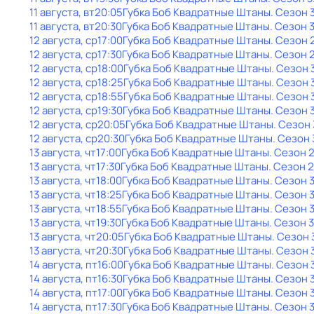
11 августа, вт
20:05
Губка Боб Квадратные Штаны
. Сезон 
11 августа, вт
20:30
Губка Боб Квадратные Штаны
. Сезон 
12 августа, ср
17:00
Губка Боб Квадратные Штаны
. Сезон 
12 августа, ср
17:30
Губка Боб Квадратные Штаны
. Сезон 
12 августа, ср
18:00
Губка Боб Квадратные Штаны
. Сезон 
12 августа, ср
18:25
Губка Боб Квадратные Штаны
. Сезон 
12 августа, ср
18:55
Губка Боб Квадратные Штаны
. Сезон 
12 августа, ср
19:30
Губка Боб Квадратные Штаны
. Сезон 
12 августа, ср
20:05
Губка Боб Квадратные Штаны
. Сезон 
12 августа, ср
20:30
Губка Боб Квадратные Штаны
. Сезон 
13 августа, чт
17:00
Губка Боб Квадратные Штаны
. Сезон 
13 августа, чт
17:30
Губка Боб Квадратные Штаны
. Сезон 2
13 августа, чт
18:00
Губка Боб Квадратные Штаны
. Сезон 
13 августа, чт
18:25
Губка Боб Квадратные Штаны
. Сезон 
13 августа, чт
18:55
Губка Боб Квадратные Штаны
. Сезон 
13 августа, чт
19:30
Губка Боб Квадратные Штаны
. Сезон 3
13 августа, чт
20:05
Губка Боб Квадратные Штаны
. Сезон 
13 августа, чт
20:30
Губка Боб Квадратные Штаны
. Сезон 
14 августа, пт
16:00
Губка Боб Квадратные Штаны
. Сезон 
14 августа, пт
16:30
Губка Боб Квадратные Штаны
. Сезон 
14 августа, пт
17:00
Губка Боб Квадратные Штаны
. Сезон 
14 августа, пт
17:30
Губка Боб Квадратные Штаны
. Сезон 