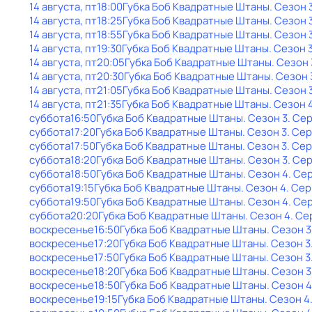
14 августа, пт
18:00
Губка Боб Квадратные Штаны
. Сезон 
14 августа, пт
18:25
Губка Боб Квадратные Штаны
. Сезон 
14 августа, пт
18:55
Губка Боб Квадратные Штаны
. Сезон 
14 августа, пт
19:30
Губка Боб Квадратные Штаны
. Сезон 
14 августа, пт
20:05
Губка Боб Квадратные Штаны
. Сезон 
14 августа, пт
20:30
Губка Боб Квадратные Штаны
. Сезон 
14 августа, пт
21:05
Губка Боб Квадратные Штаны
. Сезон 
14 августа, пт
21:35
Губка Боб Квадратные Штаны
. Сезон 
суббота
16:50
Губка Боб Квадратные Штаны
. Сезон 3
. Сер
суббота
17:20
Губка Боб Квадратные Штаны
. Сезон 3
. Сер
суббота
17:50
Губка Боб Квадратные Штаны
. Сезон 3
. Сер
суббота
18:20
Губка Боб Квадратные Штаны
. Сезон 3
. Се
суббота
18:50
Губка Боб Квадратные Штаны
. Сезон 4
. Се
суббота
19:15
Губка Боб Квадратные Штаны
. Сезон 4
. Сер
суббота
19:50
Губка Боб Квадратные Штаны
. Сезон 4
. Се
суббота
20:20
Губка Боб Квадратные Штаны
. Сезон 4
. Се
воскресенье
16:50
Губка Боб Квадратные Штаны
. Сезон 3
воскресенье
17:20
Губка Боб Квадратные Штаны
. Сезон 3
воскресенье
17:50
Губка Боб Квадратные Штаны
. Сезон 3
воскресенье
18:20
Губка Боб Квадратные Штаны
. Сезон 3
воскресенье
18:50
Губка Боб Квадратные Штаны
. Сезон 4
воскресенье
19:15
Губка Боб Квадратные Штаны
. Сезон 4