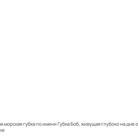
 морская губка по имени Губка Боб, живущая глубоко на дне 
ия