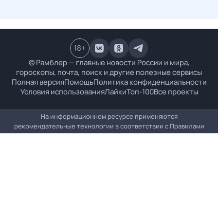
18
+
© Рамблер — главные новости России и мира,
гороскопы, почта, поиск и другие полезные сервисы
Полная версия
Помощь
Политика конфиденциальности
Условия использования
Лайки
Топ-100
Все проекты
На информационном ресурсе применяются
рекомендательные технологии в соответствии с
Правилами