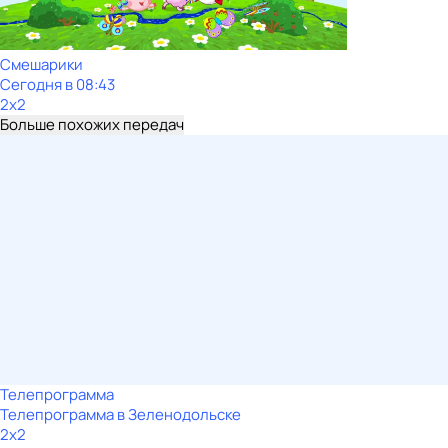
Смешарики
Сегодня в 08:43
2x2
Больше похожих передач
Телепрограмма
Телепрограмма в Зеленодольске
2x2