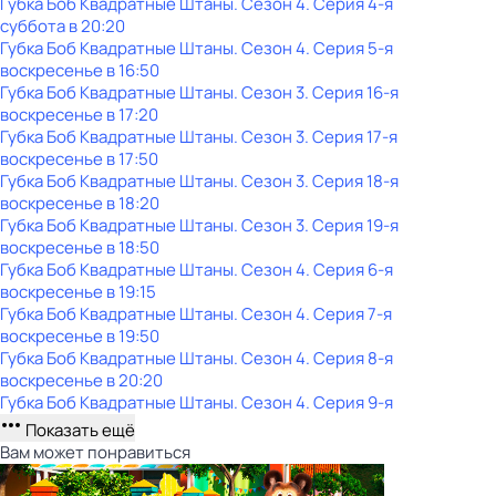
Губка Боб Квадратные Штаны
. Сезон 4
. Серия 4-я
суббота
в
20:20
Губка Боб Квадратные Штаны
. Сезон 4
. Серия 5-я
воскресенье
в
16:50
Губка Боб Квадратные Штаны
. Сезон 3
. Серия 16-я
воскресенье
в
17:20
Губка Боб Квадратные Штаны
. Сезон 3
. Серия 17-я
воскресенье
в
17:50
Губка Боб Квадратные Штаны
. Сезон 3
. Серия 18-я
воскресенье
в
18:20
Губка Боб Квадратные Штаны
. Сезон 3
. Серия 19-я
воскресенье
в
18:50
Губка Боб Квадратные Штаны
. Сезон 4
. Серия 6-я
воскресенье
в
19:15
Губка Боб Квадратные Штаны
. Сезон 4
. Серия 7-я
воскресенье
в
19:50
Губка Боб Квадратные Штаны
. Сезон 4
. Серия 8-я
воскресенье
в
20:20
Губка Боб Квадратные Штаны
. Сезон 4
. Серия 9-я
Показать ещё
Вам может понравиться