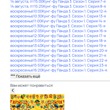
14 августа, пт
15:00
Кунг-фу Панда 3
. Сезон 1
. Серия 7-я
14 августа, пт
15:25
Кунг-фу Панда 3
. Сезон 1
. Серия 8-я
воскресенье
10:00
Кунг-фу Панда 3
. Сезон 1
. Серия 12-я
воскресенье
10:30
Кунг-фу Панда 3
. Сезон 1
. Серия 13-я
воскресенье
11:00
Кунг-фу Панда 3
. Сезон 1
. Серия 14-я
воскресенье
11:30
Кунг-фу Панда 3
. Сезон 1
. Серия 15-я
воскресенье
12:05
Кунг-фу Панда 3
. Сезон 1
. Серия 16-я
воскресенье
12:30
Кунг-фу Панда 3
. Сезон 1
. Серия 17-я
воскресенье
13:05
Кунг-фу Панда 3
. Сезон 1
. Серия 18-я
воскресенье
13:40
Кунг-фу Панда 3
. Сезон 1
. Серия 19-я
воскресенье
14:05
Кунг-фу Панда 3
. Сезон 1
. Серия 20-я
воскресенье
14:35
Кунг-фу Панда 3
. Сезон 1
. Серия 21-я
воскресенье
15:05
Кунг-фу Панда 3
. Сезон 1
. Серия 22-я
воскресенье
15:50
Кунг-фу Панда 3
. Сезон 1
. Серия 23-я
воскресенье
16:20
Кунг-фу Панда 3
. Сезон 1
. Серия 24-я
Показать ещё
Вам может понравиться