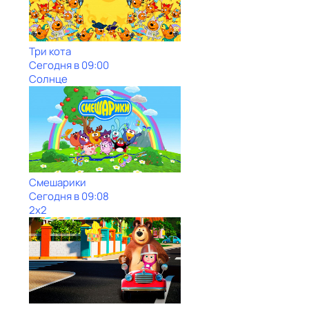
Три кота
Сегодня в 09:00
Солнце
Смешарики
Сегодня в 09:08
2x2