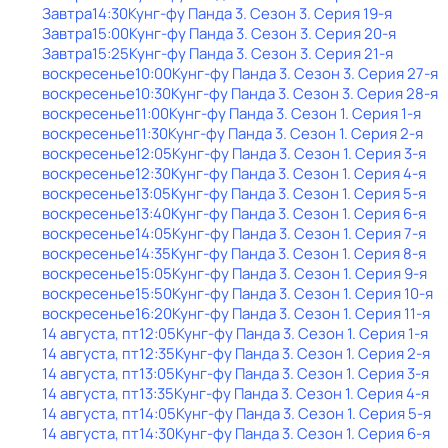
Завтра
14:30
Кунг-фу Панда 3
. Сезон 3
. Серия 19-я
Завтра
15:00
Кунг-фу Панда 3
. Сезон 3
. Серия 20-я
Завтра
15:25
Кунг-фу Панда 3
. Сезон 3
. Серия 21-я
воскресенье
10:00
Кунг-фу Панда 3
. Сезон 3
. Серия 27-я
воскресенье
10:30
Кунг-фу Панда 3
. Сезон 3
. Серия 28-я
воскресенье
11:00
Кунг-фу Панда 3
. Сезон 1
. Серия 1-я
воскресенье
11:30
Кунг-фу Панда 3
. Сезон 1
. Серия 2-я
воскресенье
12:05
Кунг-фу Панда 3
. Сезон 1
. Серия 3-я
воскресенье
12:30
Кунг-фу Панда 3
. Сезон 1
. Серия 4-я
воскресенье
13:05
Кунг-фу Панда 3
. Сезон 1
. Серия 5-я
воскресенье
13:40
Кунг-фу Панда 3
. Сезон 1
. Серия 6-я
воскресенье
14:05
Кунг-фу Панда 3
. Сезон 1
. Серия 7-я
воскресенье
14:35
Кунг-фу Панда 3
. Сезон 1
. Серия 8-я
воскресенье
15:05
Кунг-фу Панда 3
. Сезон 1
. Серия 9-я
воскресенье
15:50
Кунг-фу Панда 3
. Сезон 1
. Серия 10-я
воскресенье
16:20
Кунг-фу Панда 3
. Сезон 1
. Серия 11-я
14 августа, пт
12:05
Кунг-фу Панда 3
. Сезон 1
. Серия 1-я
14 августа, пт
12:35
Кунг-фу Панда 3
. Сезон 1
. Серия 2-я
14 августа, пт
13:05
Кунг-фу Панда 3
. Сезон 1
. Серия 3-я
14 августа, пт
13:35
Кунг-фу Панда 3
. Сезон 1
. Серия 4-я
14 августа, пт
14:05
Кунг-фу Панда 3
. Сезон 1
. Серия 5-я
14 августа, пт
14:30
Кунг-фу Панда 3
. Сезон 1
. Серия 6-я