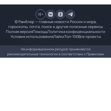
18
+
© Рамблер — главные новости России и мира,
гороскопы, почта, поиск и другие полезные сервисы
Полная версия
Помощь
Политика конфиденциальности
Условия использования
Лайки
Топ-100
Все проекты
На информационном ресурсе применяются
рекомендательные технологии в соответствии с
Правилами