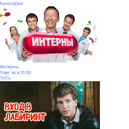
Киносерия
Интерны
9 авг, вс в 10:00
ТНТ4