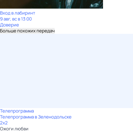
Вход в лабиринт
9 авг, вс в 13:00
Доверие
Больше похожих передач
Телепрограмма
Телепрограмма в Зеленодольске
2x2
Ожоги любви