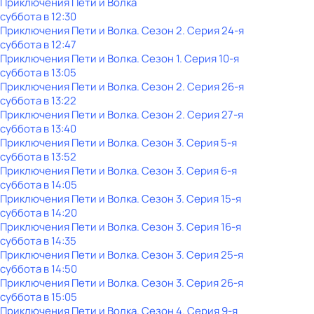
Приключения Пети и Волка
суббота
в
12:30
Приключения Пети и Волка
. Сезон 2
. Серия 24-я
суббота
в
12:47
Приключения Пети и Волка
. Сезон 1
. Серия 10-я
суббота
в
13:05
Приключения Пети и Волка
. Сезон 2
. Серия 26-я
суббота
в
13:22
Приключения Пети и Волка
. Сезон 2
. Серия 27-я
суббота
в
13:40
Приключения Пети и Волка
. Сезон 3
. Серия 5-я
суббота
в
13:52
Приключения Пети и Волка
. Сезон 3
. Серия 6-я
суббота
в
14:05
Приключения Пети и Волка
. Сезон 3
. Серия 15-я
суббота
в
14:20
Приключения Пети и Волка
. Сезон 3
. Серия 16-я
суббота
в
14:35
Приключения Пети и Волка
. Сезон 3
. Серия 25-я
суббота
в
14:50
Приключения Пети и Волка
. Сезон 3
. Серия 26-я
суббота
в
15:05
Приключения Пети и Волка
. Сезон 4
. Серия 9-я