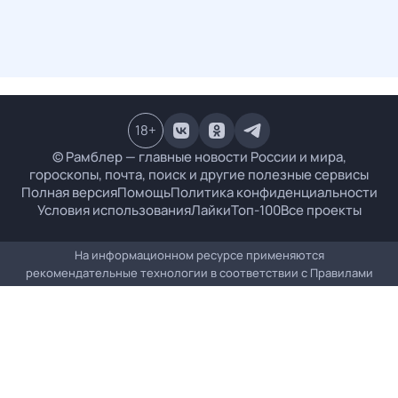
18
+
© Рамблер — главные новости России и мира,
гороскопы, почта, поиск и другие полезные сервисы
Полная версия
Помощь
Политика конфиденциальности
Условия использования
Лайки
Топ-100
Все проекты
На информационном ресурсе применяются
рекомендательные технологии в соответствии с
Правилами