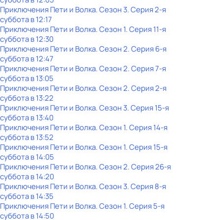
Приключения Пети и Волка
. Сезон 3
. Серия 2-я
суббота
в
12:17
Приключения Пети и Волка
. Сезон 1
. Серия 11-я
суббота
в
12:30
Приключения Пети и Волка
. Сезон 2
. Серия 6-я
суббота
в
12:47
Приключения Пети и Волка
. Сезон 2
. Серия 7-я
суббота
в
13:05
Приключения Пети и Волка
. Сезон 2
. Серия 2-я
суббота
в
13:22
Приключения Пети и Волка
. Сезон 3
. Серия 15-я
суббота
в
13:40
Приключения Пети и Волка
. Сезон 1
. Серия 14-я
суббота
в
13:52
Приключения Пети и Волка
. Сезон 1
. Серия 15-я
суббота
в
14:05
Приключения Пети и Волка
. Сезон 2
. Серия 26-я
суббота
в
14:20
Приключения Пети и Волка
. Сезон 3
. Серия 8-я
суббота
в
14:35
Приключения Пети и Волка
. Сезон 1
. Серия 5-я
суббота
в
14:50