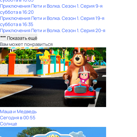
Приключения Пети и Волка
. Сезон 1
. Серия 9-я
суббота
в
16:20
Приключения Пети и Волка
. Сезон 1
. Серия 19-я
суббота
в
16:35
Приключения Пети и Волка
. Сезон 1
. Серия 20-я
Показать ещё
Вам может понравиться
Маша и Медведь
Сегодня в 00:55
Солнце