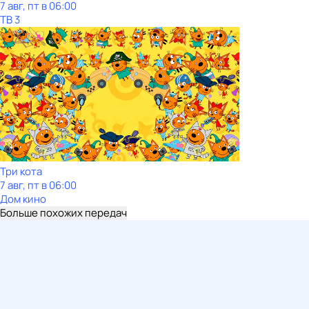
7 авг, пт в 06:00
ТВ 3
Три кота
7 авг, пт в 06:00
Дом кино
Больше похожих передач