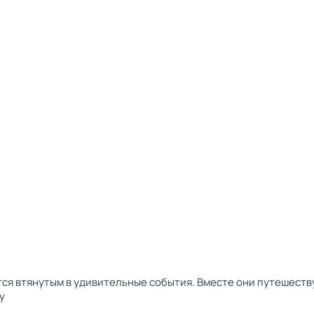
тся втянутым в удивительные события. Вместе они путешест
у