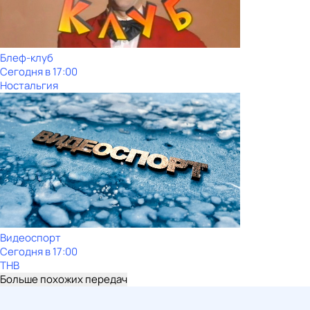
Блеф-клуб
Сегодня в 17:00
Ностальгия
Видеоспорт
Сегодня в 17:00
ТНВ
Больше похожих передач