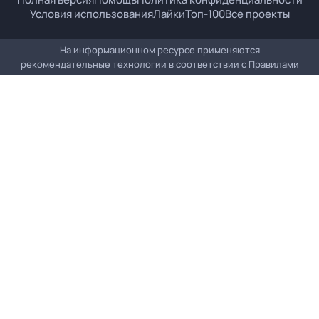
Условия использования
Лайки
Топ-100
Все проекты
На информационном ресурсе применяются
рекомендательные технологии в соответствии с
Правилами