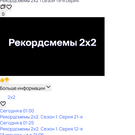
Рекордсмемы 2х2 1 сезон 19-я серия
0
Больше информации
2x2
Сегодня в 01:00
Рекордсмемы 2х2
. Сезон 1
. Серия 21-я
Сегодня в 01:25
Рекордсмемы 2х2
. Сезон 1
. Серия 12-я
13 августа, чт в 21:05