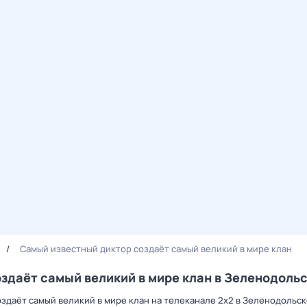
Самый известный диктор создаёт самый великий в мире клан
здаёт самый великий в мире клан в Зеленодоль
оздаёт самый великий в мире клан на телеканале 2x2 в Зеленодольс