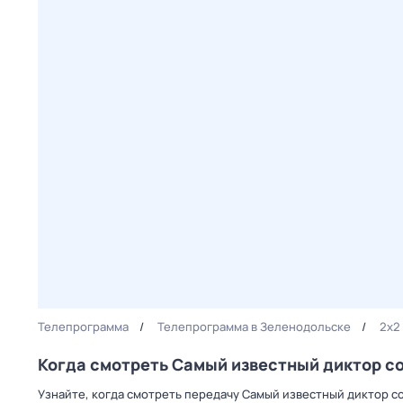
Телепрограмма
Телепрограмма в Зеленодольске
2x2
Когда смотреть Самый известный диктор со
Узнайте, когда смотреть передачу Самый известный диктор с