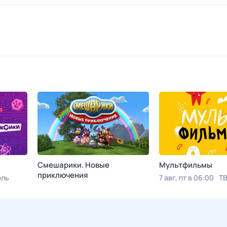
Смешарики. Новые
Мультфильмы
приключения
ель
7 авг, пт в 06:00
ТВ
Сегодня в 03:00
Карусель