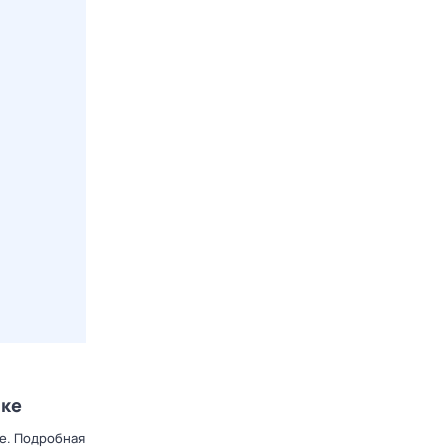
ске
ке. Подробная