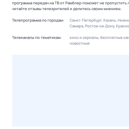
программа передач на ТВ от Рамблер поможет не пропустить
читайте отзывы телезрителей и делитесь своим мнением.
Телепрограмма по городам:
Санкт-Петербург
Казань
Нижни
Самара
Ростов-на-Дону
Красн
Телеканалы по тематикам:
кино и сериалы
бесплатные ка
новостные