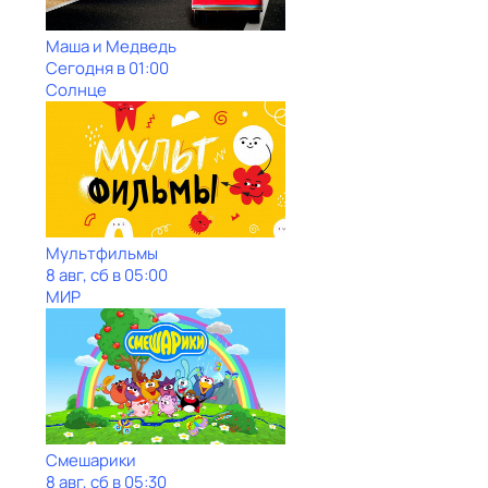
Маша и Медведь
Сегодня в 01:00
Солнце
Мультфильмы
8 авг, сб в 05:00
МИР
Смешарики
8 авг, сб в 05:30