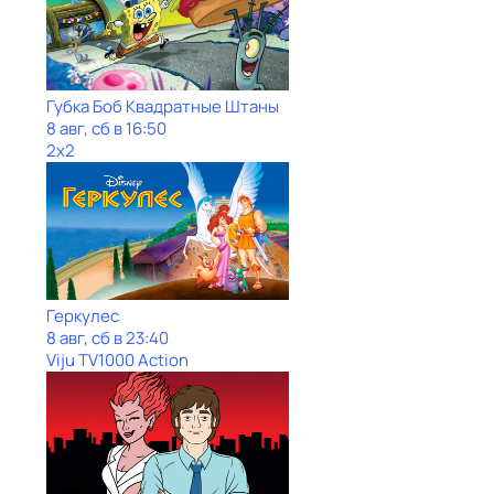
Губка Боб Квадратные Штаны
8 авг, сб в 16:50
2x2
Геркулес
8 авг, сб в 23:40
Viju TV1000 Action