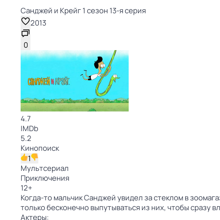
Санджей и Крейг 1 сезон 13-я серия
2013
0
4.7
IMDb
5.2
Кинопоиск
1
Мультсериал
Приключения
12
+
Когда-то мальчик Санджей увидел за стеклом в зоомага
только бесконечно выпутываться из них, чтобы сразу в
Актеры: