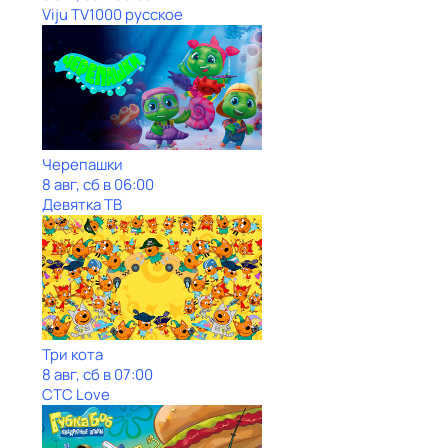
Viju TV1000 русское
Черепашки
8 авг, сб в 06:00
Девятка ТВ
Три кота
8 авг, сб в 07:00
СТС Love