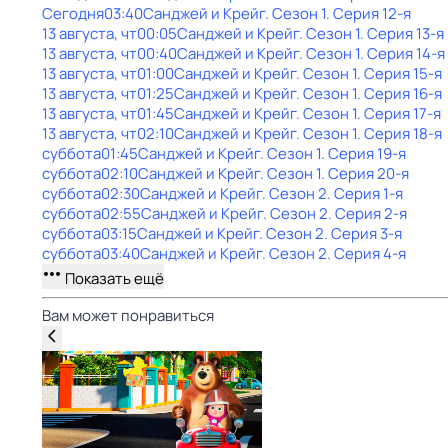
Сегодня
03:40
Санджей и Крейг
. Сезон 1
. Серия 12-я
13 августа, чт
00:05
Санджей и Крейг
. Сезон 1
. Серия 13-я
13 августа, чт
00:40
Санджей и Крейг
. Сезон 1
. Серия 14-я
13 августа, чт
01:00
Санджей и Крейг
. Сезон 1
. Серия 15-я
13 августа, чт
01:25
Санджей и Крейг
. Сезон 1
. Серия 16-я
13 августа, чт
01:45
Санджей и Крейг
. Сезон 1
. Серия 17-я
13 августа, чт
02:10
Санджей и Крейг
. Сезон 1
. Серия 18-я
суббота
01:45
Санджей и Крейг
. Сезон 1
. Серия 19-я
суббота
02:10
Санджей и Крейг
. Сезон 1
. Серия 20-я
суббота
02:30
Санджей и Крейг
. Сезон 2
. Серия 1-я
суббота
02:55
Санджей и Крейг
. Сезон 2
. Серия 2-я
суббота
03:15
Санджей и Крейг
. Сезон 2
. Серия 3-я
суббота
03:40
Санджей и Крейг
. Сезон 2
. Серия 4-я
Показать ещё
Вам может понравиться