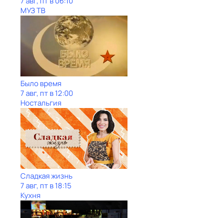
7 авг, пт в 06:10
МУЗ ТВ
Было время
7 авг, пт в 12:00
Ностальгия
Сладкая жизнь
7 авг, пт в 18:15
Кухня