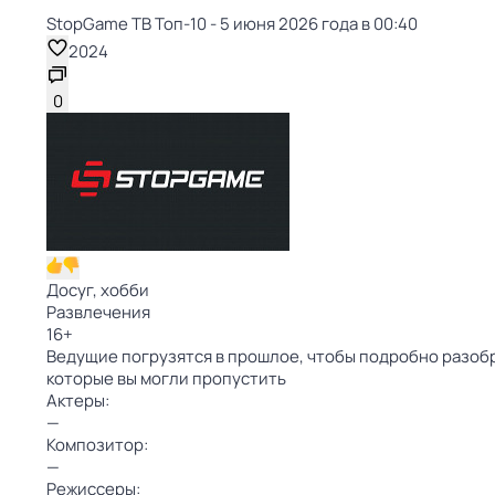
StopGame ТВ Топ-10 - 5 июня 2026 года в 00:40
2024
0
Досуг, хобби
Развлечения
16
+
Ведущие погрузятся в прошлое, чтобы подробно разобр
которые вы могли пропустить
Актеры:
—
Композитор:
—
Режиссеры: