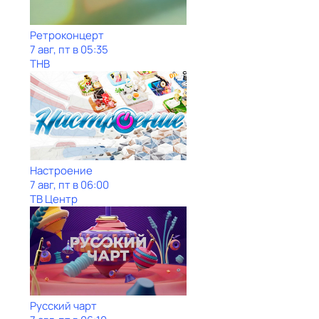
Ретроконцерт
7 авг, пт в 05:35
ТНВ
Настроение
7 авг, пт в 06:00
ТВ Центр
Рycский чарт