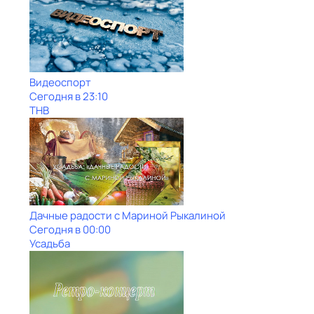
Видеоспорт
Сегодня в 23:10
ТНВ
Дачные радости с Мариной Рыкалиной
Сегодня в 00:00
Усадьба