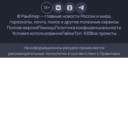
18
+
© Рамблер — главные новости России и мира,
гороскопы, почта, поиск и другие полезные сервисы
Полная версия
Помощь
Политика конфиденциальности
Условия использования
Лайки
Топ-100
Все проекты
На информационном ресурсе применяются
рекомендательные технологии в соответствии с
Правилами