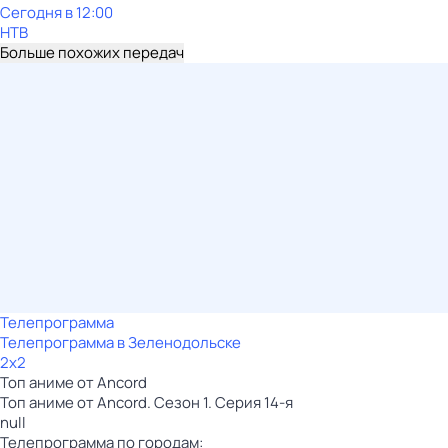
Сегодня в 12:00
НТВ
Больше похожих передач
Телепрограмма
Телепрограмма в Зеленодольске
2x2
Топ аниме от Ancord
Топ аниме от Ancord. Сезон 1. Серия 14-я
null
Телепрограмма по городам: