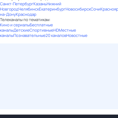
Санкт-Петербург
Казань
Нижний
Новгород
Челябинск
Екатеринбург
Новосибирск
Сочи
Красноя
на-Дону
Краснодар
Телеканалы по тематикам:
Кино и сериалы
Бесплатные
каналы
Детские
Спортивные
HD
Местные
каналы
Познавательные
20 каналов
Новостные