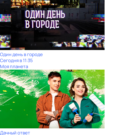
Один день в городе
Сегодня в 11:35
Моя планета
Дачный ответ