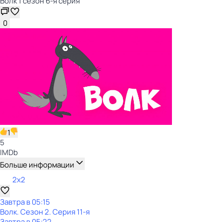
Волк 1 сезон 6-я серия
0
1
5
IMDb
Больше информации
2x2
Завтра в 05:15
Волк
. Сезон 2
. Серия 11-я
Завтра в 05:22