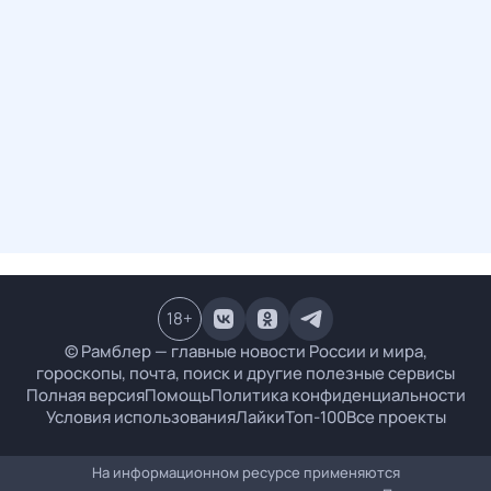
18
+
© Рамблер — главные новости России и мира,
гороскопы, почта, поиск и другие полезные сервисы
Полная версия
Помощь
Политика конфиденциальности
Условия использования
Лайки
Топ-100
Все проекты
На информационном ресурсе применяются