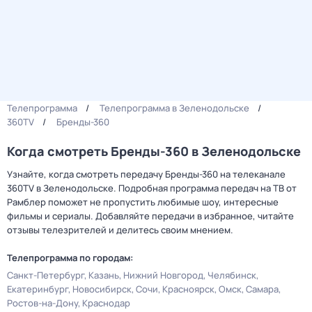
Телепрограмма
Телепрограмма в Зеленодольске
360TV
Бренды-360
Когда смотреть Бренды-360 в Зеленодольске
Узнайте, когда смотреть передачу Бренды-360 на телеканале
360TV в Зеленодольске. Подробная программа передач на ТВ от
Рамблер поможет не пропустить любимые шоу, интересные
фильмы и сериалы. Добавляйте передачи в избранное, читайте
отзывы телезрителей и делитесь своим мнением.
Телепрограмма по городам:
Санкт-Петербург
Казань
Нижний Новгород
Челябинск
Екатеринбург
Новосибирск
Сочи
Красноярск
Омск
Самара
Ростов-на-Дону
Краснодар