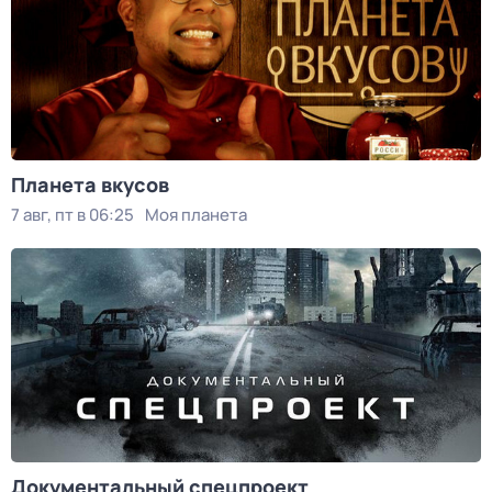
Планета вкусов
7 авг, пт в 06:25
Моя планета
Документальный спецпроект