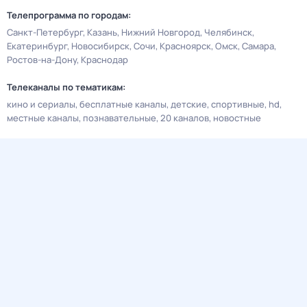
Телепрограмма по городам:
Санкт-Петербург
Казань
Нижний Новгород
Челябинск
Екатеринбург
Новосибирск
Сочи
Красноярск
Омск
Самара
Ростов-на-Дону
Краснодар
Телеканалы по тематикам:
кино и сериалы
бесплатные каналы
детские
спортивные
hd
местные каналы
познавательные
20 каналов
новостные