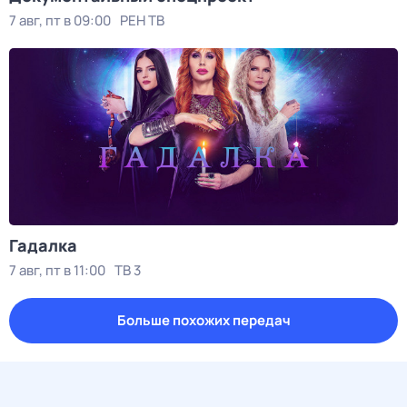
7 авг, пт в 09:00
РЕН ТВ
Гадалка
7 авг, пт в 11:00
ТВ 3
Больше похожих передач