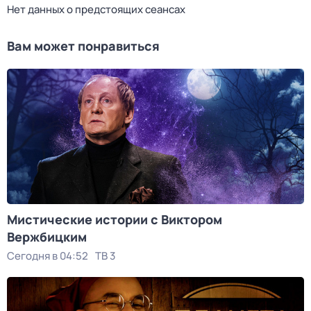
Нет данных о предстоящих сеансах
Вам может понравиться
Мистические истории с Виктoром
Bержбицким
Сегодня в 04:52
ТВ 3