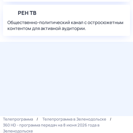
РЕН ТВ
Общественно-политический канал с остросюжетным
контентом для активной аудитории.
Телепрограмма
Телепрограмма в Зеленодольске
360 HD - программа передач на 8 июня 2026 года в
Зеленодольске