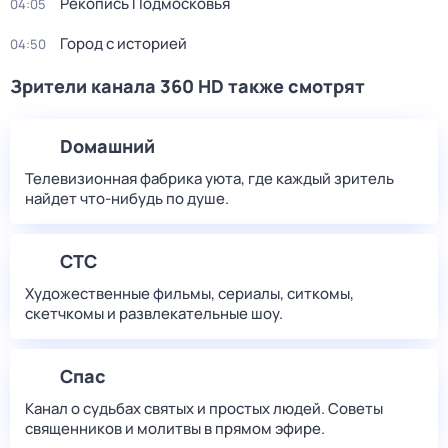
Рекопись Подмосковья
04:05
Город с историей
04:50
Зрители канала 360 HD также смотрят
Dомашний
Телевизионная фабрика уюта, где каждый зритель
найдет что‑нибудь по душе.
СТС
Художественные фильмы, сериалы, ситкомы,
скетчкомы и развлекательные шоу.
Спас
Канал о судьбах святых и простых людей. Советы
священников и молитвы в прямом эфире.