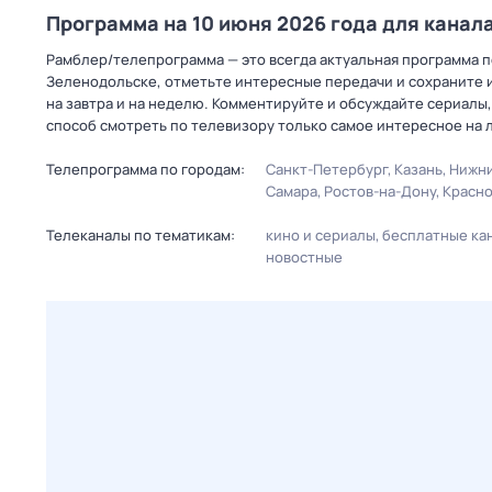
Программа на 10 июня 2026 года для канал
Рамблер/телепрограмма — это всегда актуальная программа пе
Зеленодольске, отметьте интересные передачи и сохраните и
на завтра и на неделю. Комментируйте и обсуждайте сериалы,
способ смотреть по телевизору только самое интересное на 
Телепрограмма по городам:
Санкт-Петербург
Казань
Нижни
Самара
Ростов-на-Дону
Красн
Телеканалы по тематикам:
кино и сериалы
бесплатные ка
новостные