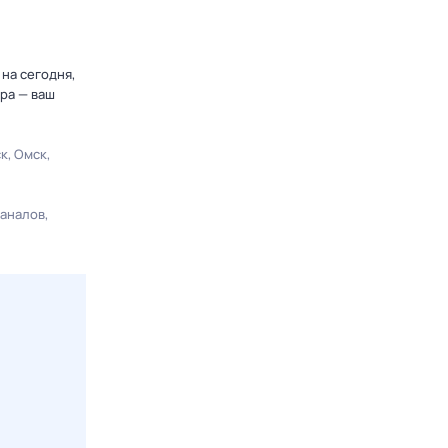
на сегодня,
ра — ваш
ск
Омск
каналов