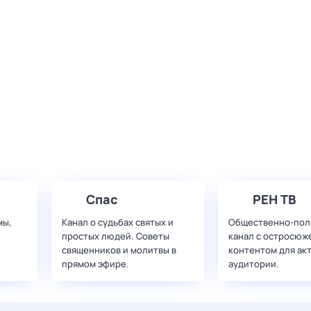
Спас
РЕН ТВ
мы,
Канал о судьбах святых и
Общественно-пол
простых людей. Советы
канал с остросюж
священников и молитвы в
контентом для ак
прямом эфире.
аудитории.