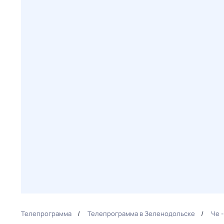
Телепрограмма
Телепрограмма в Зеленодольске
Че 