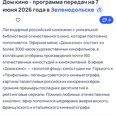
Дом кино - программа передач на 7
июня 2026 года в
Зеленодольске
0
Легендарный российский киноканал с уникальной
библиотекой отечественного кино, которая постоянно
пополняется. Эфирное меню «Дома кино» состоит из
более 3000 часов художественных кинофильмов, в
коллекцию отобраны произведения почти 160
отечественных киностудий и кинокомпаний. В эфире
«Дома кино» — «золотой фонд» киностудии им. Горького и
«Ленфильма», легенды советского кинематографа,
картины талантливых российских кинорежиссёров,
громкие премьеры последних десятилетий и
рейтинговые сериалы. Помимо любимых отечественных
кинолент, эфир пополнился шедеврами американского,
французского и итальянского кинематографа.