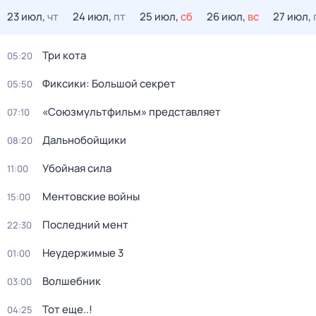
23 июл,
чт
24 июл,
пт
25 июл,
сб
26 июл,
вс
27 июл,
Три кота
05:20
Фиксики: Большой секрет
05:50
«Союзмультфильм» представляет
07:10
Дальнобойщики
08:20
Убойная сила
11:00
Ментовские войны
15:00
Последний мент
22:30
Неудержимые 3
01:00
Волшебник
03:00
Тот еще..!
04:25