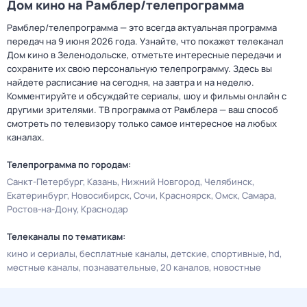
Дом кино на Рамблер/телепрограмма
Рамблер/телепрограмма — это всегда актуальная программа
передач на 9 июня 2026 года. Узнайте, что покажет телеканал
Дом кино в Зеленодольске, отметьте интересные передачи и
сохраните их свою персональную телепрограмму. Здесь вы
найдете расписание на сегодня, на завтра и на неделю.
Комментируйте и обсуждайте сериалы, шоу и фильмы онлайн с
другими зрителями. ТВ программа от Рамблера — ваш способ
смотреть по телевизору только самое интересное на любых
каналах.
Телепрограмма по городам:
Санкт-Петербург
Казань
Нижний Новгород
Челябинск
Екатеринбург
Новосибирск
Сочи
Красноярск
Омск
Самара
Ростов-на-Дону
Краснодар
Телеканалы по тематикам:
кино и сериалы
бесплатные каналы
детские
спортивные
hd
местные каналы
познавательные
20 каналов
новостные