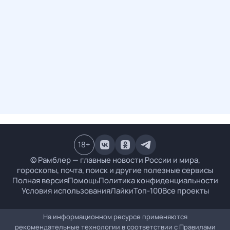
18
+
© Рамблер — главные новости России и мира,
гороскопы, почта, поиск и другие полезные сервисы
Полная версия
Помощь
Политика конфиденциальности
Условия использования
Лайки
Топ-100
Все проекты
На информационном ресурсе применяются
рекомендательные технологии в соответствии с
Правилами