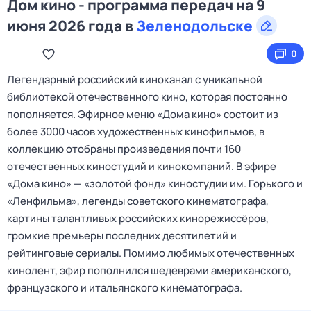
Дом кино - программа передач на 9
июня 2026 года в
Зеленодольске
0
Легендарный российский киноканал с уникальной
библиотекой отечественного кино, которая постоянно
пополняется. Эфирное меню «Дома кино» состоит из
более 3000 часов художественных кинофильмов, в
коллекцию отобраны произведения почти 160
отечественных киностудий и кинокомпаний. В эфире
«Дома кино» — «золотой фонд» киностудии им. Горького и
«Ленфильма», легенды советского кинематографа,
картины талантливых российских кинорежиссёров,
громкие премьеры последних десятилетий и
рейтинговые сериалы. Помимо любимых отечественных
кинолент, эфир пополнился шедеврами американского,
французского и итальянского кинематографа.