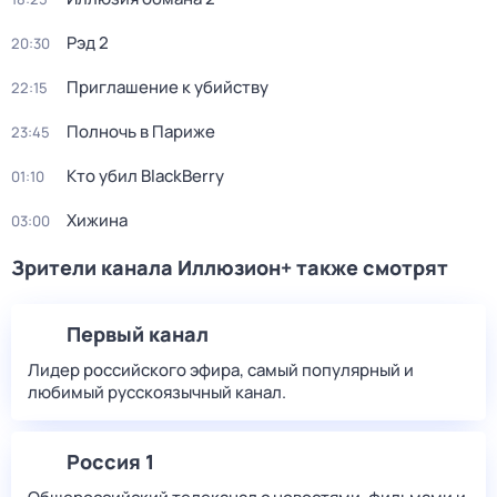
Рэд 2
20:30
Приглашение к убийству
22:15
Полночь в Париже
23:45
Кто убил BlackBerry
01:10
Хижина
03:00
Зрители канала Иллюзион+ также смотрят
Первый канал
Лидер российского эфира, самый популярный и
любимый русскоязычный канал.
Россия 1