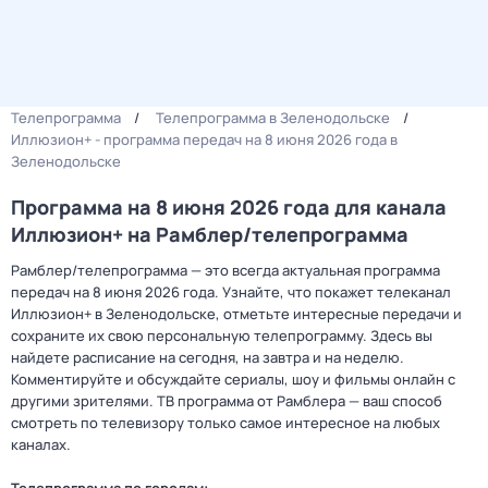
Телепрограмма
Телепрограмма в Зеленодольске
Иллюзион+ - программа передач на 8 июня 2026 года в
Зеленодольске
Программа на 8 июня 2026 года для канала
Иллюзион+ на Рамблер/телепрограмма
Рамблер/телепрограмма — это всегда актуальная программа
передач на 8 июня 2026 года. Узнайте, что покажет телеканал
Иллюзион+ в Зеленодольске, отметьте интересные передачи и
сохраните их свою персональную телепрограмму. Здесь вы
найдете расписание на сегодня, на завтра и на неделю.
Комментируйте и обсуждайте сериалы, шоу и фильмы онлайн с
другими зрителями. ТВ программа от Рамблера — ваш способ
смотреть по телевизору только самое интересное на любых
каналах.