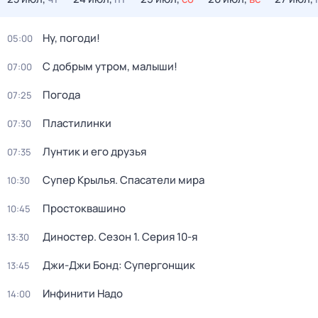
Ну, погоди!
05:00
С добрым утром, малыши!
07:00
Погода
07:25
Пластилинки
07:30
Лунтик и его друзья
07:35
Супер Крылья. Спасатели мира
10:30
Простоквашино
10:45
Диностер
. Сезон 1
. Серия 10-я
13:30
Джи-Джи Бонд: Супергонщик
13:45
Инфинити Надо
14:00