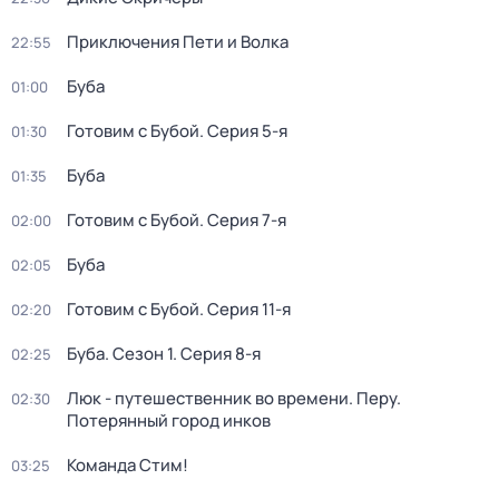
Приключения Пети и Волка
22:55
Буба
01:00
Готовим с Бубой
. Серия 5-я
01:30
Буба
01:35
Готовим с Бубой
. Серия 7-я
02:00
Буба
02:05
Готовим с Бубой
. Серия 11-я
02:20
Буба
. Сезон 1
. Серия 8-я
02:25
Люк - путешественник во времени. Перу.
02:30
Потерянный город инков
Команда Стим!
03:25