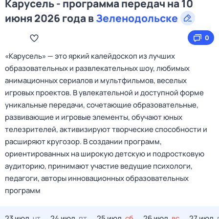
Карусель - программа передач на 10
июня 2026 года в
Зеленодольске
0
«Карусель» — это яркий калейдоскоп из лучших
образовательных и развлекательных шоу, любимых
анимационных сериалов и мультфильмов, веселых
игровых проектов. В увлекательной и доступной форме
уникальные передачи, сочетающие образовательные,
развивающие и игровые элементы, обучают юных
телезрителей, активизируют творческие способности и
расширяют кругозор. В создании программ,
ориентированных на широкую детскую и подростковую
аудиторию, принимают участие ведущие психологи,
педагоги, авторы инновационных образовательных
программ
23 июл,
чт
24 июл,
пт
25 июл,
сб
26 июл,
вс
27 июл,