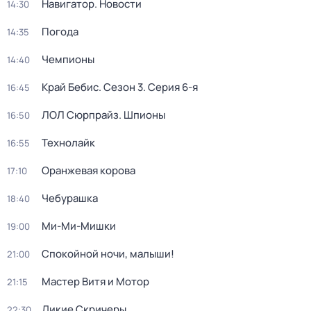
Навигатор. Новости
14:30
Погода
14:35
Чемпионы
14:40
Край Бебис
. Сезон 3
. Серия 6-я
16:45
ЛОЛ Сюрпрайз. Шпионы
16:50
Технолайк
16:55
Оранжевая корова
17:10
Чебурашка
18:40
Ми-Ми-Мишки
19:00
Спокойной ночи, малыши!
21:00
Мастер Витя и Мотор
21:15
Дикие Скричеры
22:30