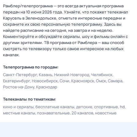
Рамблер/телепрограмма — это всегда актуальная программа
передач на 10 июня 2026 года. Узнайте, что покажет телеканал
Карусель в Зеленодольске, отметьте интересные передачи и
сохраните их свою персональную телепрограмму. Здесь вы
найдете расписание на сегодня, на завтра и на неделю.
Комментируйте и обсуждайте сериалы, шоу и фильмы онлайн с
другими зрителями. ТВ программа от Рамблера — ваш способ
смотреть по телевизору только самое интересное на любых
каналах.
Телепрограмма по городам:
Санкт-Петербург
Казань
Нижний Новгород
Челябинск
Екатеринбург
Новосибирск
Сочи
Красноярск
Омск
Самара
Ростов-на-Дону
Краснодар
Телеканалы по тематикам:
кино и сериалы
бесплатные каналы
детские
спортивные
hd
местные каналы
познавательные
20 каналов
новостные