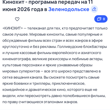
Кинохит - программа передач на 11
июня 2026 года в
Зеленодольске
0
«КИНОХИТ» — телеканал для тех, кто предпочитает только
самое лучшее. Мировые кинохиты, самые популярные и
обсуждаемые фильмы всех стран и всех жанров в эфире
круглосуточно и без рекламы. Голливудские блокбастеры
и лучшие кассовые фильмы европейского и азиатского
кинематографа, великие режиссеры и любимые актеры,
культовые персонажи и яркие узнаваемые образы
мировых суперхитов — все это широко представлено в
сетке вещания канала. Вы сможете посмотреть самые
яркие боевики и триллеры, приключенческое,
комедийное и драматическое кино, которого еще не
видели, или пересмотреть давно полюбившиеся фильмы,
по праву считающиеся эталонами жанров.