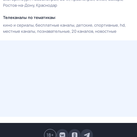
Ростов-на-Дону
Краснодар
Телеканалы по тематикам:
кино и сериалы
бесплатные каналы
детские
спортивные
hd
местные каналы
познавательные
20 каналов
новостные
18
+