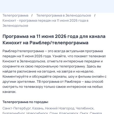
Телепрограмма
Телепрограмма в Зеленодольске
Кинохит - программа передач на 11 июня 2026 года в
Зеленодольске
Программа на 11 июня 2026 года для канала
Кинохит на Рамблер/телепрограмма
Рамблер/телепрограмма — это всегда актуальная программа
передач на 11 июня 2026 года. Узнайте, что покажет телеканал
Кинохит в Зеленодольске, отметьте интересные передачи и
сохраните их свою персональную телепрограмму. Здесь вы
найдете расписание на сегодня, на завтра и на неделю.
Комментируйте и обсуждайте сериалы, шоу и фильмы онлайн с
другими зрителями. ТВ программа от Рамблера — ваш способ
смотреть по телевизору только самое интересное на любых
каналах.
Телепрограмма по городам:
Санкт-Петербург
Казань
Нижний Новгород
Челябинск
Екатеринбург
Новосибирск
Сочи
Красноярск
Омск
Самара