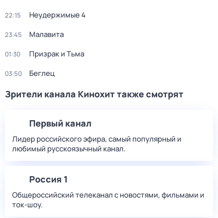
Неудержимые 4
22:15
Малавита
23:45
Призрак и Тьма
01:30
Беглец
03:50
Зрители канала Кинохит также смотрят
Первый канал
Лидер российского эфира, самый популярный и
любимый русскоязычный канал.
Россия 1
Общероссийский телеканал с новостями, фильмами и
ток-шоу.