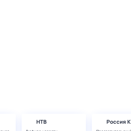
НТВ
Россия К