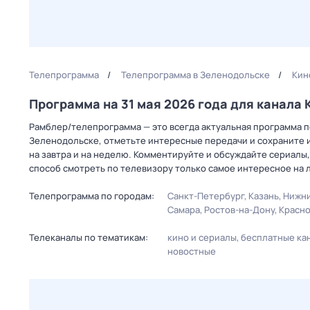
Телепрограмма
Телепрограмма в Зеленодольске
Кин
Программа на 31 мая 2026 года для канала
Рамблер/телепрограмма — это всегда актуальная программа пе
Зеленодольске, отметьте интересные передачи и сохраните и
на завтра и на неделю. Комментируйте и обсуждайте сериалы,
способ смотреть по телевизору только самое интересное на 
Телепрограмма по городам:
Санкт-Петербург
Казань
Нижни
Самара
Ростов-на-Дону
Красн
Телеканалы по тематикам:
кино и сериалы
бесплатные ка
новостные