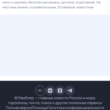
кино и сериалы
бесплатные каналы
детские
спортивные
hd
местные каналы
познавательные
20 каналов
новостные
18
+
© Рамблер — главные новости России и мира,
гороскопы, почта, поиск и другие полезные сервисы
Полная версия
Помощь
Политика конфиденциальности