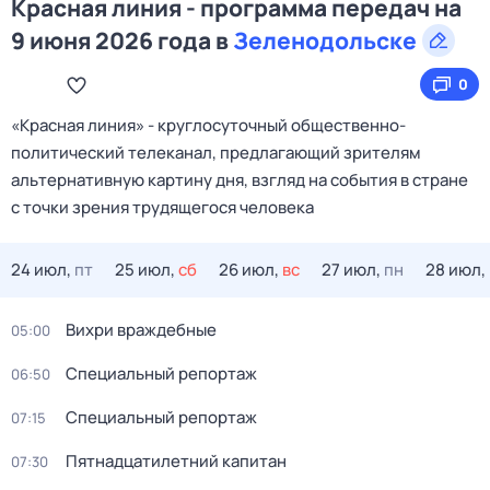
Красная линия - программа передач на
9 июня 2026 года в
Зеленодольске
0
«Красная линия» - круглосуточный общественно-
политический телеканал, предлагающий зрителям
альтернативную картину дня, взгляд на события в стране
с точки зрения трудящегося человека
24 июл,
пт
25 июл,
сб
26 июл,
вс
27 июл,
пн
28 июл,
Вихри враждебные
05:00
Специальный репортаж
06:50
Специальный репортаж
07:15
Пятнадцатилетний капитан
07:30