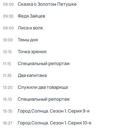
Сказка о Золотом Петушке
09:00
Федя Зайцев
09:30
Лиса и волк
09:50
Темы дня
10:00
Точка зрения
10:15
Специальный репортаж
11:15
Два капитана
11:35
Служили два товарища
13:20
Специальный репортаж
15:10
Город Солнца
. Сезон 1
. Серия 9-я
15:35
Город Солнца
. Сезон 1
. Серия 10-я
16:27