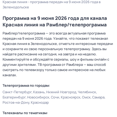
Красная линия - программа передач на 9 июня 2026 года в
Зеленодольске
Программа на 9 июня 2026 года для канала
Красная линия на Рамблер/телепрограмма
Рамблер/телепрограмма — это всегда актуальная программа
передач на 9 июня 2026 года. Узнайте, что покажет телеканал
Красная линия в Зеленодольске, отметьте интересные передачи
и сохраните их свою персональную телепрограмму. Здесь вы
найдете расписание на сегодня, на завтра и на неделю.
Комментируйте и обсуждайте сериалы, шоу и фильмы онлайн с
другими зрителями. ТВ программа от Рамблера — ваш способ
смотреть по телевизору только самое интересное на любых
каналах.
Телепрограмма по городам:
Санкт-Петербург
Казань
Нижний Новгород
Челябинск
Екатеринбург
Новосибирск
Сочи
Красноярск
Омск
Самара
Ростов-на-Дону
Краснодар
Телеканалы по тематикам: