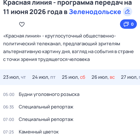
Красная линия - программа передач на
11 июня 2026 года в
Зеленодольске
0
«Красная линия» - круглосуточный общественно-
политический телеканал, предлагающий зрителям
альтернативную картину дня, взгляд на события в стране
с точки зрения трудящегося человека
23 июл,
чт
24 июл,
пт
25 июл,
сб
26 июл,
вс
27 июл,
Будни уголовного розыска
05:00
Специальный репортаж
06:35
Специальный репортаж
07:00
Каменный цветок
07:25