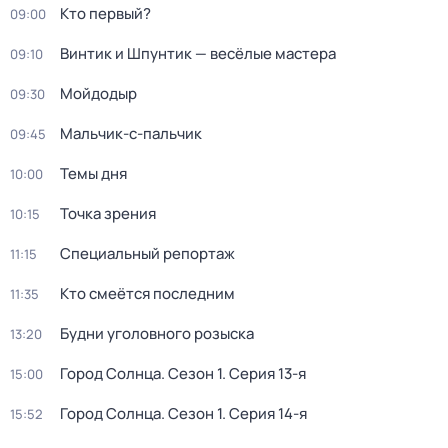
Кто первый?
09:00
Винтик и Шпунтик — весёлые мастера
09:10
Мойдодыр
09:30
Мальчик-с-пальчик
09:45
Темы дня
10:00
Точка зрения
10:15
Специальный репортаж
11:15
Кто смеётся последним
11:35
Будни уголовного розыска
13:20
Город Солнца
. Сезон 1
. Серия 13-я
15:00
Город Солнца
. Сезон 1
. Серия 14-я
15:52