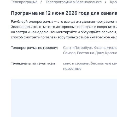
Телепрограмма
Телепрограмма в Зеленодольске
Кра
Программа на 12 июня 2026 года для канал
Рамблер/телепрограмма — это всегда актуальная программа пе
Зеленодольске, отметьте интересные передачи и сохраните и
на завтра и на неделю. Комментируйте и обсуждайте сериалы,
способ смотреть по телевизору только самое интересное на 
Телепрограмма по городам:
Санкт-Петербург
Казань
Нижни
Самара
Ростов-на-Дону
Красн
Телеканалы по тематикам:
кино и сериалы
бесплатные ка
новостные