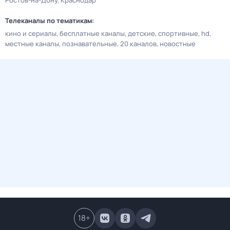
Ростов-на-Дону
Краснодар
Телеканалы по тематикам:
кино и сериалы
бесплатные каналы
детские
спортивные
hd
местные каналы
познавательные
20 каналов
новостные
18
+