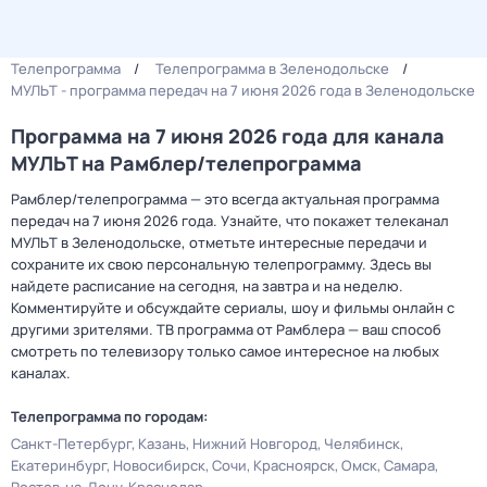
Телепрограмма
Телепрограмма в Зеленодольске
МУЛЬТ - программа передач на 7 июня 2026 года в Зеленодольске
Программа на 7 июня 2026 года для канала
МУЛЬТ на Рамблер/телепрограмма
Рамблер/телепрограмма — это всегда актуальная программа
передач на 7 июня 2026 года. Узнайте, что покажет телеканал
МУЛЬТ в Зеленодольске, отметьте интересные передачи и
сохраните их свою персональную телепрограмму. Здесь вы
найдете расписание на сегодня, на завтра и на неделю.
Комментируйте и обсуждайте сериалы, шоу и фильмы онлайн с
другими зрителями. ТВ программа от Рамблера — ваш способ
смотреть по телевизору только самое интересное на любых
каналах.
Телепрограмма по городам:
Санкт-Петербург
Казань
Нижний Новгород
Челябинск
Екатеринбург
Новосибирск
Сочи
Красноярск
Омск
Самара