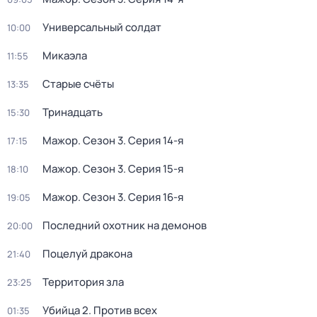
Универсальный солдат
10:00
Микаэла
11:55
Старые счёты
13:35
Тринадцать
15:30
Мажор
. Сезон 3
. Серия 14-я
17:15
Мажор
. Сезон 3
. Серия 15-я
18:10
Мажор
. Сезон 3
. Серия 16-я
19:05
Последний охотник на демонов
20:00
Поцелуй дракона
21:40
Территория зла
23:25
Убийца 2. Против всех
01:35