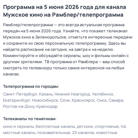
Программа на 5 июня 2026 года для канала
Мужское кино на Рамблер/телепрограмма
Рамблер/телепрограмма — это всегда актуальная программа
передач на 5 июня 2026 года. Узнайте, что покажет телеканал
Мужское кино в Зеленодольске, отметьте интересные передачи
и сохраните их свою персональную телепрограмму. Здесь вы
найдете расписание на сегодня, на завтра и на неделю.
Комментируйте и обсуждайте сериалы, шоу и фильмы онлайн с
другими зрителями. ТВ программа от Рамблера — ваш способ
смотреть по телевизору только самое интересное на любых
каналах.
Телепрограмма по городам:
Санкт-Петербург
Казань
Нижний Новгород
Челябинск
Екатеринбург
Новосибирск
Сочи
Красноярск
Омск
Самара
Ростов-на-Дону
Краснодар
Телеканалы по тематикам:
кино и сериалы
бесплатные каналы
детские
спортивные
hd
местные каналы
познавательные
20 каналов
новостные